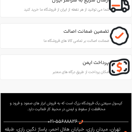
ارسال سریع به سراسر ایران
شما می توانید از هر نقطه از ایران از فروشگاه ما خرید کنید
تضمین ضمانت اصالت
ضمانت اصالت بر تمامی کالا های فروشگاه ما
پرداخت ایمن
امکان پرداخت از طریق درگاه های معتبر
کپسول سیفتی یک فروشگاه بزرگ است که به فروش ابزار های صعود و فرود و
محافظت از سقوط و ایمنی در محیط کار فعالیت دارد.
021-55688836
تهران، میدان رازی، خیابان هلال احمر، پاساژ نگین رازی، طبقه