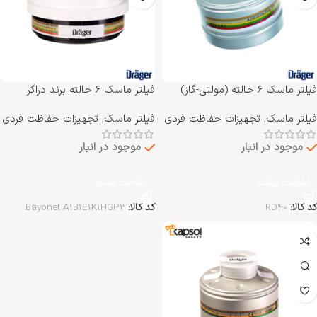
فیلتر ماسک 6 حالته (مولتی-گاز)
فیلتر ماسک 6 حالته برند دراگر
برند دراگر Drager مدل RD40
Drager مدل Bayonet
فیلتر ماسک
,
تجهیزات حفاظت فردی
فیلتر ماسک
,
تجهیزات حفاظت فردی
A1B1E1K1HGP3
موجود در انبار
موجود در انبار
اطلاعات بیشتر
اطلاعات بیشتر
کد کالا:
RD40
کد کالا:
Bayonet A1B1E1K1HGP3