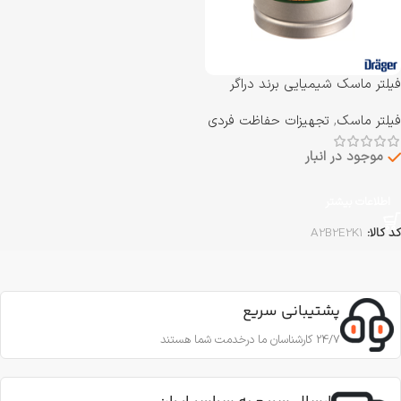
فیلتر ماسک شیمیایی برند دراگر
Drager مدل A2B2E2K1
فیلتر ماسک
,
تجهیزات حفاظت فردی
موجود در انبار
اطلاعات بیشتر
کد کالا:
A2B2E2K1
پشتیبانی سریع
24/7 کارشناسان ما درخدمت شما هستند