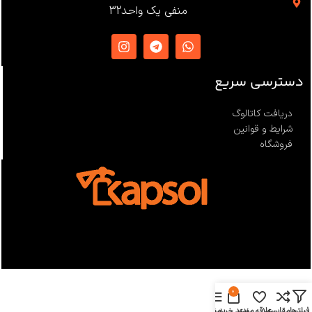
منفی یک واحد32
دسترسی سریع
دریافت کاتالوگ
شرایط و قوانین
فروشگاه
0
فیلترها
مقایسه
علاقه مندی
سبد خرید
منو