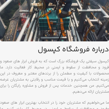
درباره فروشگاه کپسول
کپسول سیفتی یک فروشگاه بزرگ است که به فروش ابزار های صعود و
فرود و محافظت از سقوط و ایمنی در محیط کار فعالیت دارد. ما
محصولات با کیفیت و مطمئن را از برندهای معتبر و معروف در این
زمینه انتخاب می‌کنیم و با قیمت مناسب و رقابتی به مشتریان عرضه
می‌کنیم. من همچنین خدمات پس از فروش و مشاوره رایگان را برای
مشتریان ارائه می‌دهیم.
ما می‌خواهیم که مشتریان خود را در انتخاب بهترین ابزار های صعود
وفرود و محافظت از سقوط و ایمنی در محیط کار یاری کنیم. ما