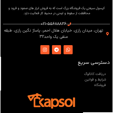
کپسول سیفتی یک فروشگاه بزرگ است که به فروش ابزار های صعود و فرود و
محافظت از سقوط و ایمنی در محیط کار فعالیت دارد.
021-55688836
تهران، میدان رازی، خیابان هلال احمر، پاساژ نگین رازی، طبقه
منفی یک واحد32
دسترسی سریع
دریافت کاتالوگ
شرایط و قوانین
فروشگاه