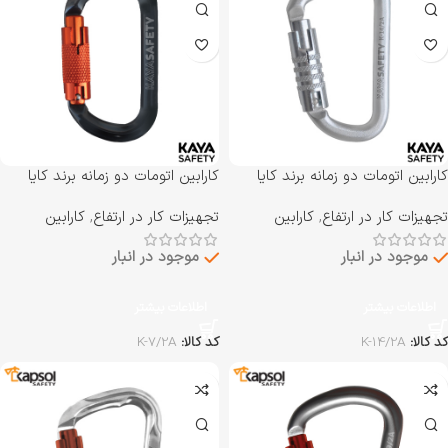
کارابین اتومات دو زمانه برند کایا
کارابین اتومات دو زمانه برند کایا
سیفتی KAYA SAFETY مدل K-
سیفتی KAYA SAFETY مدل K-
تجهیزات کار در ارتفاع
,
کارابین
تجهیزات کار در ارتفاع
,
کارابین
7/2A
14/2A
موجود در انبار
موجود در انبار
اطلاعات بیشتر
اطلاعات بیشتر
کد کالا:
K-14/2A
کد کالا:
K-7/2A