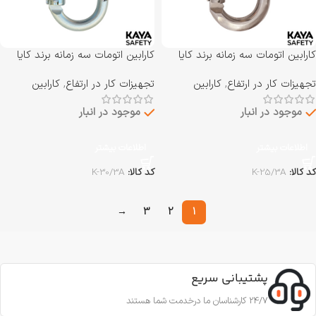
کارابین اتومات سه زمانه برند کایا
کارابین اتومات سه زمانه برند کایا
سیفتی KAYA SAFETY مدل K-
سیفتی KAYA SAFETY مدل K-
تجهیزات کار در ارتفاع
,
کارابین
تجهیزات کار در ارتفاع
,
کارابین
30/3A
25/3A
موجود در انبار
موجود در انبار
اطلاعات بیشتر
اطلاعات بیشتر
کد کالا:
K-25/3A
کد کالا:
K-30/3A
→
3
2
1
پشتیبانی سریع
24/7 کارشناسان ما درخدمت شما هستند