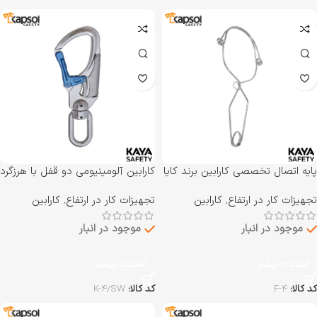
پایه اتصال تخصصی کارابین برند کایا
کارابین آلومینیومی دو قفل با هرزگرد
سیفتی KAYA SAFETY مدل F-4
برند کایا سیفتی KAYA SAFETY
تجهیزات کار در ارتفاع
,
کارابین
تجهیزات کار در ارتفاع
,
کارابین
مدل K-4/SW
موجود در انبار
موجود در انبار
اطلاعات بیشتر
اطلاعات بیشتر
کد کالا:
F-4
کد کالا:
K-4/SW