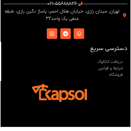
021-55688836
تهران، میدان رازی، خیابان هلال احمر، پاساژ نگین رازی، طبقه
منفی یک واحد32
دسترسی سریع
دریافت کاتالوگ
شرایط و قوانین
فروشگاه