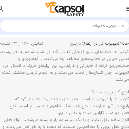
خانه
تجهیزات کار در ارتفاع
کارابین
نمایش 1–12 از 33 نتیجه
کارابین‌ها، قلاب‌های فلزی کوچکی که در نگاه اول شاید ساده به نظر برسند،
نقشی حیاتی در فعالیت‌های مختلف ایفا می‌کنند. از کوهنوردی و
صخره‌نوردی گرفته تا قایقرانی و غارنوردی، این ابزارهای ظریف با اتصال امن
تجهیزات، جان انسان‌ها را نجات می‌دهند و به انجام کارهای مختلف کمک
می‌کنند.
انواع کارابین چیست؟
کارابین‌ها را می‌توان بر اساس معیارهای مختلفی دسته‌بندی کرد که
رایج‌ترین آنها عبارتند از نوع قفل شکل ظاهری و جنس. بر اساس نوع
قفل، دو مدل کارابین ساده و قفلی داریم.
انواع ساده قفل ندارند و با یک فنر ساده باز و بسته می‌شوند. انواع قفلی
دارای قفل پیچی یا مغناطیسی هستند که دهانه را به طور امن می‌بندند و