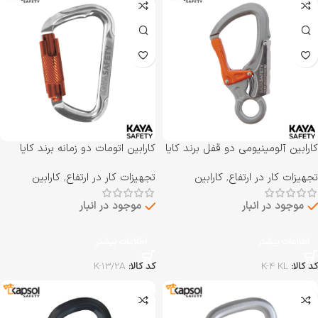
کارابین آلومینیومی دو قفل برند کایا
کارابین اتومات دو زمانه برند کایا
سیفتی KAYA SAFETY مدل K-4
سیفتی KAYA SAFETY مدل K-
تجهیزات کار در ارتفاع
,
کارابین
تجهیزات کار در ارتفاع
,
کارابین
13/2A
KL
موجود در انبار
موجود در انبار
اطلاعات بیشتر
اطلاعات بیشتر
کد کالا:
K-4 KL
کد کالا:
K-13/2A