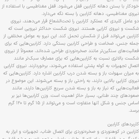
خودکار با بستن دهانه کارابین قفل می‌شود. قفل مغناطیسی با استفاده از
نیروی مغناطیسی، دهانه کارابین را بسته نگه می‌دارد.
دو عامل کلیدی که عملکرد کارابین را تحت‌الشعاع قرار می‌دهند، نیروی
شکست و نیروی کارایی هستند. نیروی شکست حداکثر نیرویی است که
کارابین می‌تواند قبل از شکستن تحمل کند. این نیرو به عوامل مختلفی از
جمله جنس، ضخامت و طراحی کارابین بستگی دارد. کارابین‌هایی که برای
فعالیت‌های سنگین‌تر مانند صخره‌نوردی طراحی شده‌اند، معمولاً از نیروی
شکست بالاتری نسبت به کارابین‌هایی که برای مصارف سبک‌تر مانند
اتصال تجهیزات به کوله پشتی استفاده می‌شوند، برخوردارند. نیروی کارایی
به میزان سهولت باز و بسته شدن درب کارابین اشاره دارد. کارابین‌هایی که
نیروی کارایی بالایی دارند، به راحتی باز و بسته می‌شوند. این موضوع در
فعالیت‌هایی که نیاز به باز و بسته شدن سریع کارابین‌ها دارند، مانند
صعودهای چند طنابی، بسیار حائز اهمیت است. وزن کارابین‌ها نیز بر
اساس جنس و شکل آنها متفاوت است و می‌تواند از ۱۵ گرم تا ۱۲۰ گرم
برسد.
کاربردهای کارابین
کارابین در کوهنوردی و صخره‌نوردی برای اتصال طناب، تجهیزات و ابزار به