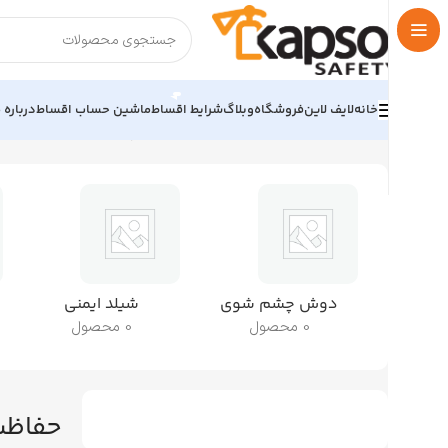
خانه
لایف لاین
فروشگاه
وبلاگ
شرایط اقساط
ماشین حساب اقساط
درباره م
خانه
تجهیزات حفاظت فردی
حفاظت چشم و صورت
دوش چشم شوی
شیلد ایمنی
0 محصول
0 محصول
حفاظت