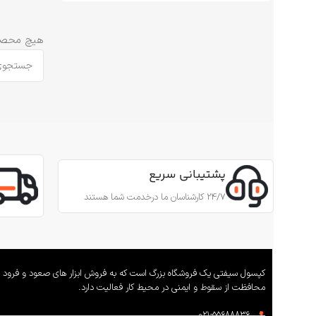
هیچ محصو
پشتیبانی سریع
24/7 کارشناسان ما درخدمت شما هستند
کپسول سیفتی یک فروشگاه بزرگ است که به فروش ابزار های صعود و فرود 
محافظت از سقوط و ایمنی در محیط کار فعالیت دارد.
021-55688836