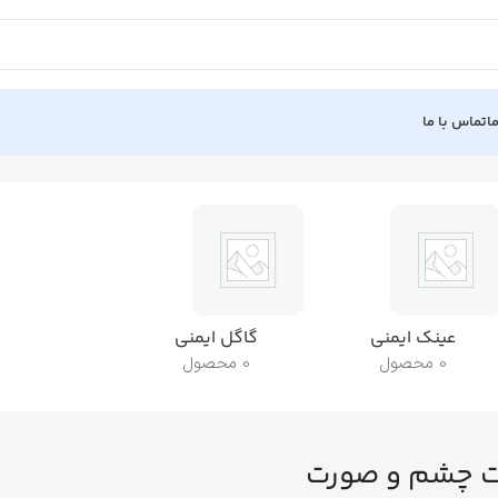
ا
تماس با ما
عینک ایمنی
گاگل ایمنی
0 محصول
0 محصول
 چشم و صورت