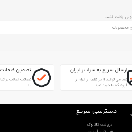
لی یافت نشد.
ارسال سریع به سراسر ایران
تضمین ضمانت 
شما می توانید از هر نقطه از ایران از
ضمانت اصالت بر تمام
فروشگاه ما خرید کنید
ما
دسترسی سریع
و
دریافت کاتالوگ
شرایط و قوانین