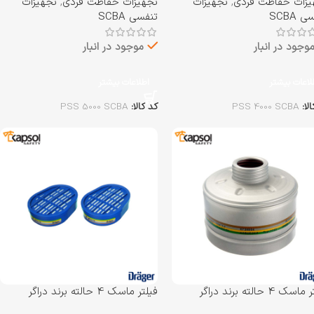
یزات حفاظت فردی
,
تجهیزات
تجهیزات حفاظت فردی
,
تجهیزات
 SCBA
تنفسی SCBA
وجود در انبار
موجود در انبار
لاعات بیشتر
اطلاعات بیشتر
الا:
PSS 4000 SCBA
کد کالا:
PSS 5000 SCBA
فیلتر ماسک 4 حالته برند دراگر
فیلتر ماسک 4 حالته برند دراگر
 A2B2E2K2
Drager مدل Bayonet A1B1E1K1