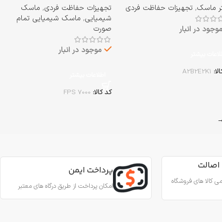
تر ماسک
,
تجهیزات حفاظت فردی
تجهیزات حفاظت فردی
,
ماسک
شیمیایی
,
ماسک شیمیایی تمام
صورت
وجود در انبار
موجود در انبار
لاعات بیشتر
الا:
A2B2E2K1
اطلاعات بیشتر
کد کالا:
FPS 7000
اصالت
پرداخت ایمن
ی کالا های فروشگاه
امکان پرداخت از طریق درگاه های معتبر