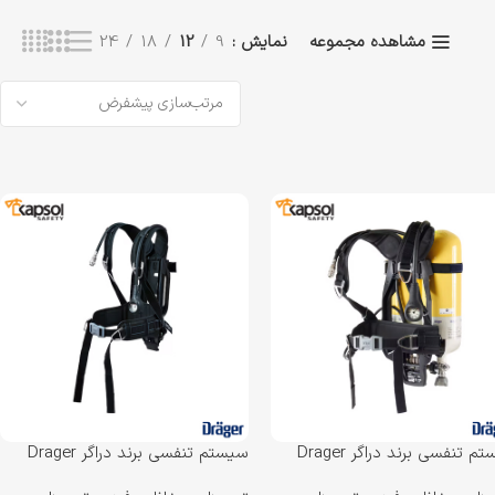
نمایش
9
12
18
24
مشاهده مجموعه
سیستم تنفسی برند دراگر Drager
سیستم تنفسی برند دراگر Drager
PSS 4
مدل PSS 5000 SCBA