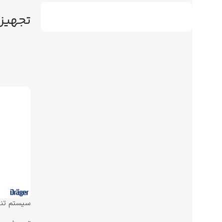
تجهیز
مدل PAS Lite