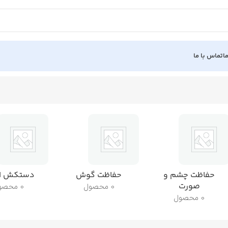
ا
تماس با ما
حفاظت چشم و
حفاظت گوش
دستکش ای
صورت
0 محصول
0 محصول
0 محصول