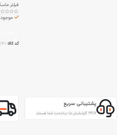
فیلتر ماس
موجود د
اطلاعات ب
کد کالا:
D40
پشتیبانی سریع
24/7 کارشناسان ما درخدمت شما هستند