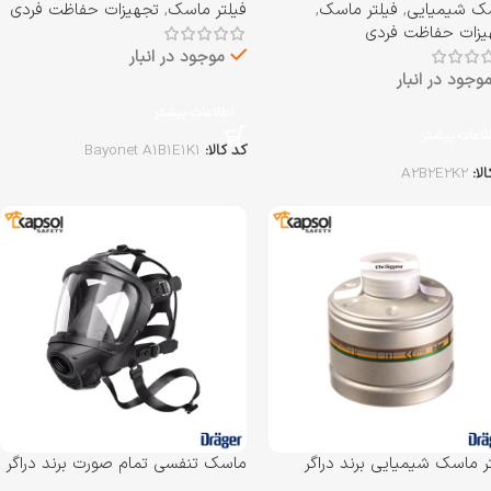
ک شیمیایی
,
فیلتر ماسک
,
فیلتر ماسک
,
تجهیزات حفاظت فردی
یزات حفاظت فردی
موجود در انبار
وجود در انبار
اطلاعات بیشتر
لاعات بیشتر
کد کالا:
Bayonet A1B1E1K1
الا:
A2B2E2K2
ر ماسک شیمیایی برند دراگر
ماسک تنفسی تمام صورت برند دراگر
 A2B2E2K1
Drager مدل FPS 7000