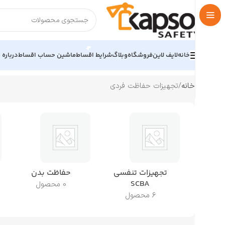
خانه
لایف لاین
فروشگاه
وبلاگ
شرایط اقساط
ماشین حساب اقساط
درباره م
خانه
تجهیزات حفاظت فردی
تجهیزات تنفسی
حفاظت بدن
SCBA
0 محصول
6 محصول