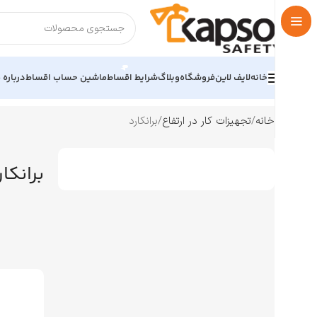
خانه
لایف لاین
فروشگاه
وبلاگ
شرایط اقساط
ماشین حساب اقساط
درباره م
خانه
تجهیزات کار در ارتفاع
برانکارد
برانکار