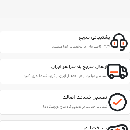
پشتیبانی سریع
24/7 کارشناسان ما درخدمت شما هستند
ارسال سریع به سراسر ایران
شما می توانید از هر نقطه از ایران از فروشگاه ما خرید کنید
تضمین ضمانت اصالت
ضمانت اصالت بر تمامی کالا های فروشگاه ما
پرداخت ایمن