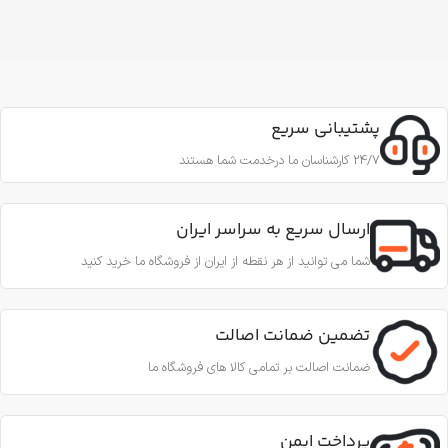
پشتیبانی سریع
24/7 کارشناسان ما درخدمت شما هستند
ارسال سریع به سراسر ایران
شما می توانید از هر نقطه از ایران از فروشگاه ما خرید کنید
تضمین ضمانت اصالت
ضمانت اصالت بر تمامی کالا های فروشگاه ما
پرداخت ایمن