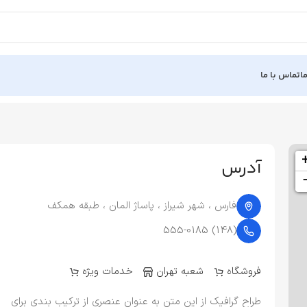
ا
تماس با ما
یراز
آدرس
فارس ، شهر شیراز ، پاساژ المان ، طبقه همکف
(148) 555-0185
فروشگاه
شعبه تهران
خدمات ویژه
طراح گرافیک از این متن به عنوان عنصری از ترکیب بندی برای