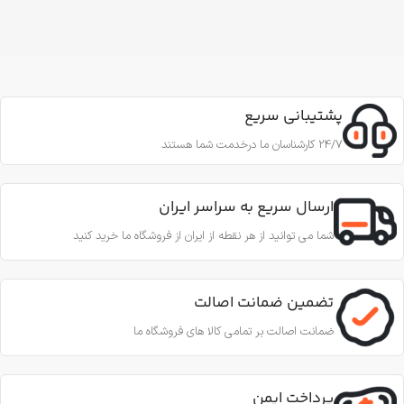
پشتیبانی سریع
24/7 کارشناسان ما درخدمت شما هستند
ارسال سریع به سراسر ایران
شما می توانید از هر نقطه از ایران از فروشگاه ما خرید کنید
تضمین ضمانت اصالت
ضمانت اصالت بر تمامی کالا های فروشگاه ما
پرداخت ایمن