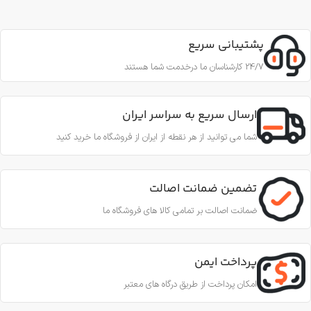
شده استفاده می نماید، تا از نظر گرافیکی نشانگر چگونگی نوع و
اندازه فونت و ظاهر متن باشدطراح گرافیک از این متن به عنوان
پشتیبانی سریع
عنصری از ترکیب بندی برای پر کردن صفحه و ارایه اولیه شکل ظاهر.
24/7 کارشناسان ما درخدمت شما هستند
ارسال سریع به سراسر ایران
شما می توانید از هر نقطه از ایران از فروشگاه ما خرید کنید
تضمین ضمانت اصالت
ضمانت اصالت بر تمامی کالا های فروشگاه ما
پرداخت ایمن
امکان پرداخت از طریق درگاه های معتبر