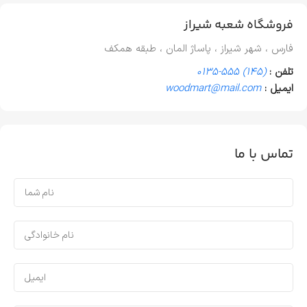
فروشگاه شعبه شیراز
فارس ، شهر شیراز ، پاساژ المان ، طبقه همکف
تلفن :
(145) 555-0135
ایمیل :
woodmart@mail.com
تماس با ما