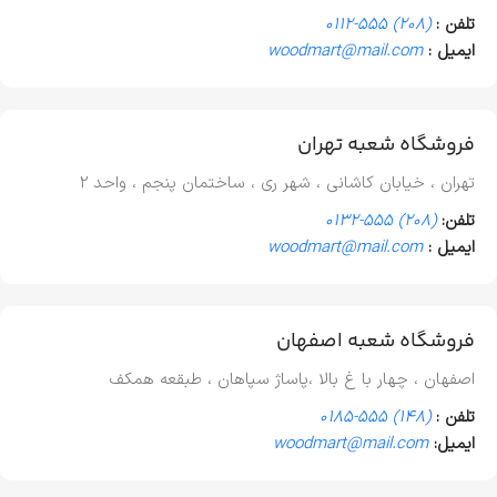
تلفن :
(208) 555-0112
ایمیل :
woodmart@mail.com
فروشگاه شعبه تهران
تهران ، خیابان کاشانی ، شهر ری ، ساختمان پنجم ، واحد 2
تلفن:
(208) 555-0132
ایمیل :
woodmart@mail.com
فروشگاه شعبه اصفهان
اصفهان ، چهار با غ بالا ،پاساژ سپاهان ، طبقعه همکف
تلفن :
(148) 555-0185
ایمیل:
woodmart@mail.com