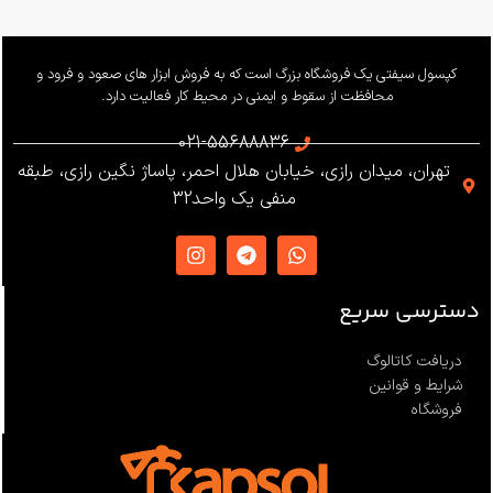
کپسول سیفتی یک فروشگاه بزرگ است که به فروش ابزار های صعود و فرود و
محافظت از سقوط و ایمنی در محیط کار فعالیت دارد.
021-55688836
تهران، میدان رازی، خیابان هلال احمر، پاساژ نگین رازی، طبقه
منفی یک واحد32
دسترسی سریع
دریافت کاتالوگ
شرایط و قوانین
فروشگاه