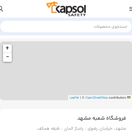
+
−
|
©
contributors
OpenStreetMap
Leaflet
فروشگاه شعبه مشهد
مشهد، خراسان رضوی ، پاساژ المان ، طبقه همکف