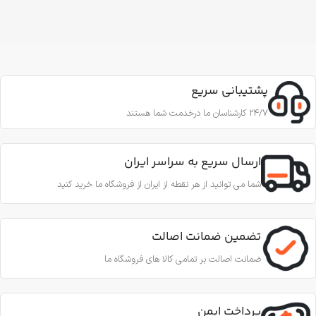
پشتیبانی سریع
24/7 کارشناسان ما درخدمت شما هستند
ارسال سریع به سراسر ایران
شما می توانید از هر نقطه از ایران از فروشگاه ما خرید کنید
تضمین ضمانت اصالت
ضمانت اصالت بر تمامی کالا های فروشگاه ما
پرداخت ایمن