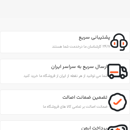
پشتیبانی سریع
24/7 کارشناسان ما درخدمت شما هستند
ارسال سریع به سراسر ایران
شما می توانید از هر نقطه از ایران از فروشگاه ما خرید کنید
تضمین ضمانت اصالت
ضمانت اصالت بر تمامی کالا های فروشگاه ما
پرداخت ایمن