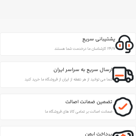
پشتیبانی سریع
24/7 کارشناسان ما درخدمت شما هستند
ارسال سریع به سراسر ایران
شما می توانید از هر نقطه از ایران از فروشگاه ما خرید کنید
تضمین ضمانت اصالت
ضمانت اصالت بر تمامی کالا های فروشگاه ما
پرداخت ایمن