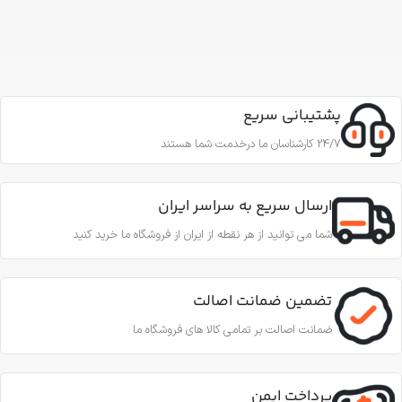
پشتیبانی سریع
24/7 کارشناسان ما درخدمت شما هستند
ارسال سریع به سراسر ایران
شما می توانید از هر نقطه از ایران از فروشگاه ما خرید کنید
تضمین ضمانت اصالت
ضمانت اصالت بر تمامی کالا های فروشگاه ما
پرداخت ایمن