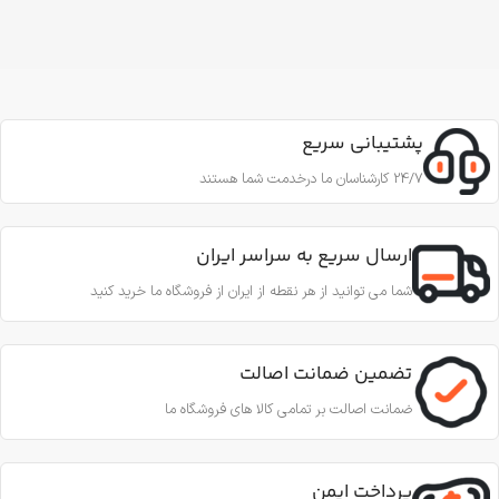
پشتیبانی سریع
24/7 کارشناسان ما درخدمت شما هستند
ارسال سریع به سراسر ایران
شما می توانید از هر نقطه از ایران از فروشگاه ما خرید کنید
تضمین ضمانت اصالت
ضمانت اصالت بر تمامی کالا های فروشگاه ما
پرداخت ایمن