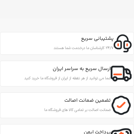
پشتیبانی سریع
24/7 کارشناسان ما درخدمت شما هستند
ارسال سریع به سراسر ایران
شما می توانید از هر نقطه از ایران از فروشگاه ما خرید کنید
تضمین ضمانت اصالت
ضمانت اصالت بر تمامی کالا های فروشگاه ما
پرداخت ایمن