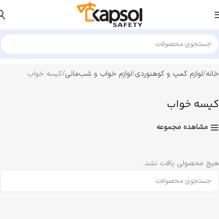
خانه
لوازم کمپ و کوهنوردی
لوازم خواب و شب‌مانی
کیسه خواب
کیسه خواب
مشاهده مجموعه
هیچ محصولی یافت نشد.