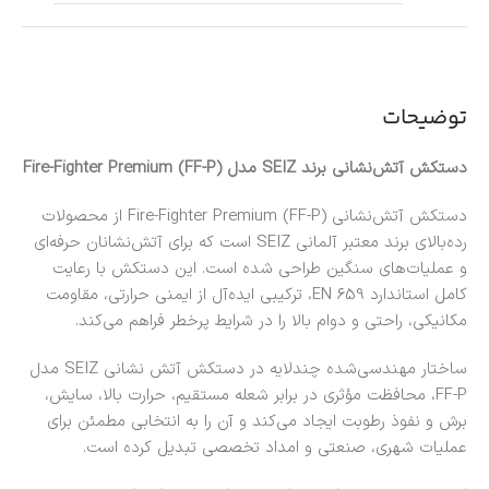
توضیحات
دستکش آتش‌نشانی برند SEIZ مدل Fire-Fighter Premium (FF-P)
دستکش آتش‌نشانی Fire-Fighter Premium (FF-P) از محصولات
رده‌بالای برند معتبر آلمانی
SEIZ
است که برای آتش‌نشانان حرفه‌ای
و عملیات‌های سنگین طراحی شده است. این دستکش با رعایت
کامل استاندارد EN 659، ترکیبی ایده‌آل از ایمنی حرارتی، مقاومت
مکانیکی، راحتی و دوام بالا را در شرایط پرخطر فراهم می‌کند.
ساختار مهندسی‌شده چندلایه در دستکش آتش نشانی SEIZ مدل
FF-P، محافظت مؤثری در برابر شعله مستقیم، حرارت بالا، سایش،
برش و نفوذ رطوبت ایجاد می‌کند و آن را به انتخابی مطمئن برای
عملیات شهری، صنعتی و امداد تخصصی تبدیل کرده است.