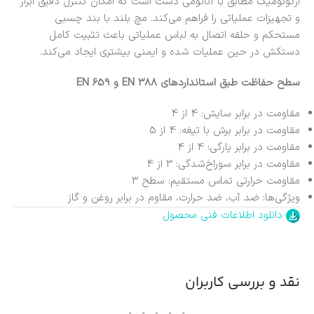
ارگونومیک مطابق با آناتومی دست است که امکان کنترل دقیق ابزار
و تجهیزات عملیاتی را فراهم می‌کند. مچ بلند با بند چسبی
مستحکم و حلقه اتصال به لباس عملیاتی باعث تثبیت کامل
دستکش در حین عملیات شده و ایمنی بیشتری ایجاد می‌کند.
سطح حفاظت طبق استانداردهای EN 388 و EN 659
مقاومت در برابر سایش: 4 از 4
مقاومت در برابر برش با تیغه: 4 از 5
مقاومت در برابر پارگی: 4 از 4
مقاومت در برابر سوراخ‌شدگی: 3 از 4
مقاومت حرارتی تماس مستقیم: سطح 3
ویژگی‌ها: ضد آب، ضد حرارت، مقاوم در برابر روغن و گاز
دانلود اطلاعات فنی محصول
نقد و بررسی کاربران