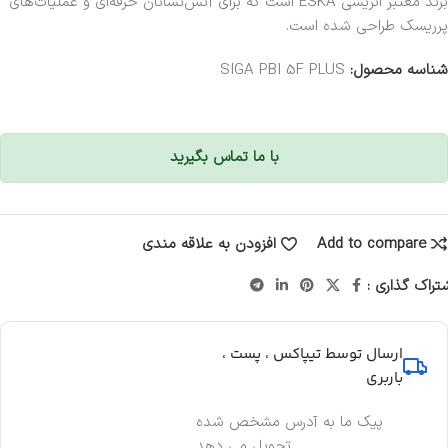
برند معتبر اتریشی
ESKA
است که برای آتش‌نشانان حرفه‌ای و عملیات‌های
پرریسک طراحی شده است.
شناسه محصول:
SIGA PBI 5F PLUS
با ما تماس بگیرید
Add to compare
افزودن به علاقه مندی
تراک گذاری :
ارسال توسط تیپاکس ، پست ،
باربری
پیک ما به آدرس مشخص شده
تحویل می دهد