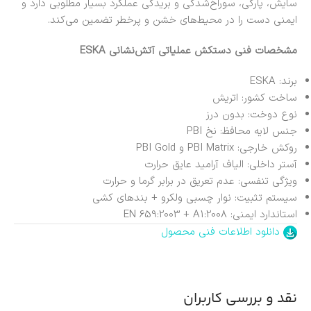
سایش، پارگی، سوراخ‌شدگی و بریدگی عملکرد بسیار مطلوبی دارد و
ایمنی دست را در محیط‌های خشن و پرخطر تضمین می‌کند.
مشخصات فنی دستکش عملیاتی آتش‌نشانی ESKA
برند: ESKA
ساخت کشور: اتریش
نوع دوخت: بدون درز
جنس لایه محافظ: نخ PBI
روکش خارجی: PBI Matrix و PBI Gold
آستر داخلی: الیاف آرامید عایق حرارت
ویژگی تنفسی: عدم تعریق در برابر گرما و حرارت
سیستم تثبیت: نوار چسبی ولکرو + بندهای کشی
استاندارد ایمنی: EN 659:2003 + A1:2008
دانلود اطلاعات فنی محصول
نقد و بررسی کاربران