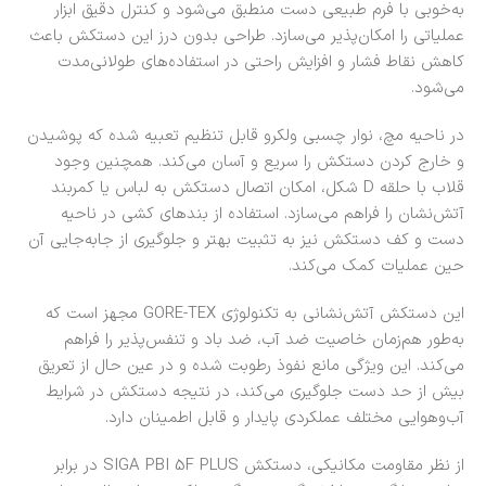
به‌خوبی با فرم طبیعی دست منطبق می‌شود و کنترل دقیق ابزار
عملیاتی را امکان‌پذیر می‌سازد. طراحی بدون درز این دستکش باعث
کاهش نقاط فشار و افزایش راحتی در استفاده‌های طولانی‌مدت
می‌شود.
در ناحیه مچ، نوار چسبی ولکرو قابل تنظیم تعبیه شده که پوشیدن
و خارج کردن دستکش را سریع و آسان می‌کند. همچنین وجود
قلاب با حلقه D شکل، امکان اتصال دستکش به لباس یا کمربند
آتش‌نشان را فراهم می‌سازد. استفاده از بندهای کشی در ناحیه
دست و کف دستکش نیز به تثبیت بهتر و جلوگیری از جابه‌جایی آن
حین عملیات کمک می‌کند.
این دستکش آتش‌نشانی به تکنولوژی GORE-TEX مجهز است که
به‌طور هم‌زمان خاصیت ضد آب، ضد باد و تنفس‌پذیر را فراهم
می‌کند. این ویژگی مانع نفوذ رطوبت شده و در عین حال از تعریق
بیش از حد دست جلوگیری می‌کند، در نتیجه دستکش در شرایط
آب‌وهوایی مختلف عملکردی پایدار و قابل اطمینان دارد.
از نظر مقاومت مکانیکی، دستکش SIGA PBI 5F PLUS در برابر