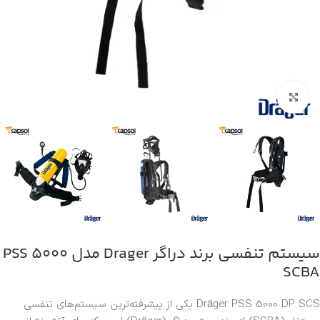
بزرگنمایی تصویر
سیستم تنفسی برند دراگر Drager مدل PSS 5000
SCBA
Dräger PSS 5000 DP SCS
یکی از پیشرفته‌ترین سیستم‌های تنفسی