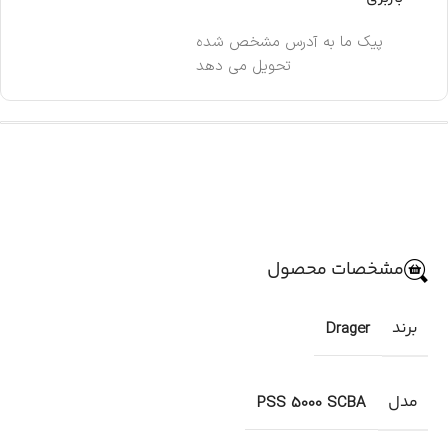
پیک ما به آدرس مشخص شده
تحویل می دهد
مشخصات محصول
برند
Drager
مدل
PSS 5000 SCBA