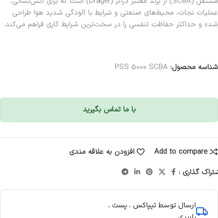
مستقل (SCBA) از برند معتبر دراگر (Dräger) است که برای آتش‌نشانی،
عملیات نجات، محیط‌های صنعتی و شرایط با آلودگی شدید هوا طراحی
شده و حداکثر حفاظت تنفسی را در سخت‌ترین شرایط کاری فراهم می‌کند.
شناسه محصول:
PSS 5000 SCBA
با ما تماس بگیرید
Add to compare
افزودن به علاقه مندی
تراک گذاری :
ارسال توسط تیپاکس ، پست ،
باربری