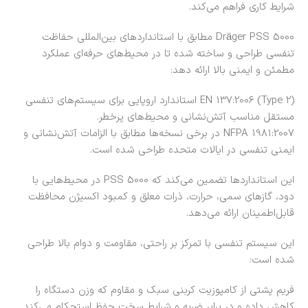
شرایط کاری فراهم می‌کند.
Dräger PSS 5000 مطابق با استانداردهای بین‌المللی حفاظت
تنفسی طراحی و ساخته شده تا در محیط‌های حرفه‌ای عملکرد
مطمئن و ایمنی بالا ارائه دهد:
EN 137:2006 (Type 2) استاندارد اروپایی برای سیستم‌های تنفسی
مستقل مناسب آتش‌نشانی و محیط‌های پرخطر.
NFPA 1981:2007 در برخی نسخه‌ها مطابق با الزامات آتش‌نشانی و
ایمنی تنفسی در ایالات متحده طراحی شده است.
این استانداردها تضمین می‌کند که PSS 5000 در محیط‌هایی با
دود، گازهای سمی، حرارت، ذرات معلق و کمبود اکسیژن محافظت
قابل‌اطمینان ارائه می‌دهد.
این سیستم تنفسی با تمرکز بر راحتی، مقاومت و دوام بالا طراحی
شده است:
فریم پشتی از کامپوزیت کربنی سبک و مقاوم که وزن دستگاه را
کاهش داده و در برابر ضربه و شرایط سخت حفظ استحکام می‌کند.