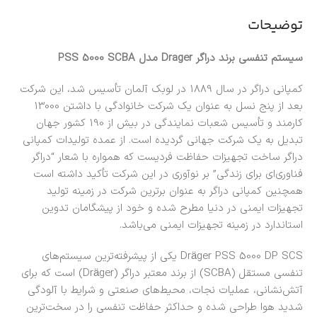
توضیحات
سیستم تنفسی برند دراگر Drager مدل PSS 5000 SCBA
کمپانی دراگر در سال 1889 در لوبک آلمان تأسیس شد، این شرکت
بعد از پنج نسل به عنوان یک شرکت خانوادگی با داشتن 13000
کارمند و تأسیس شعبات نمایندگی در بیش از 190 کشور جهان
تبدیل به یک شرکت جهانی گردیده است. از عمده تولیدات کمپانی
دراگر ساخت تجهیزات حفاظت فردیست که همواره با شعار “دراگر
فناوری‌ای برای زندگی” بر نوآوری در این شرکت تأکید داشته است
همچنین کمپانی دراگر به عنوان برترین شرکت در زمینه تولید
تجهیزات ایمنی در دنیا مطرح شده و خود از پیشگامان تدوین
استاندارد در زمینه تجهیزات ایمنی می‌باشد.
Dräger PSS 5000 DP SCS
یکی از پیشرفته‌ترین سیستم‌های
تنفسی مستقل (SCBA) از برند معتبر دراگر (Dräger) است که برای
آتش‌نشانی، عملیات نجات، محیط‌های صنعتی و شرایط با آلودگی
شدید هوا طراحی شده و حداکثر حفاظت تنفسی را در سخت‌ترین