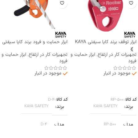
ابزار توقف برند کایا سیفتی KAYA
ابزار حمایت و فرود برند کایا سیفتی
SAFETY مدل RP-500 ROCKER
KAYA SAFETY مدل D-4
تجهیزات کار در ارتفاع
,
ابزار حمایت و
تجهیزات کار در ارتفاع
,
ابزار حمایت و
فرود
فرود
موجود در انبار
موجود در انبار
اطلاعات بیشتر
اطلاعات بیشتر
کد کالا:
RP-500
کد کالا:
D-4
برند
برند
KAYA SAFETY
KAYA SAFETY
مدل
مدل
D-4
RP-500