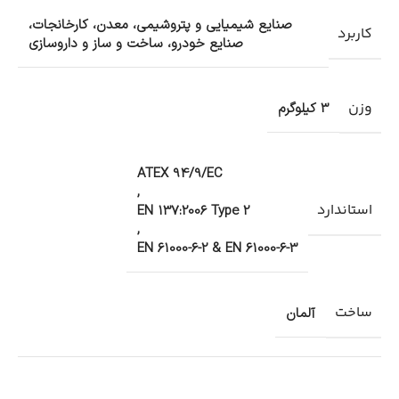
صنایع شیمیایی و پتروشیمی، معدن، کارخانجات،
کاربرد
صنایع خودرو، ساخت و ساز و داروسازی
وزن
3 کیلوگرم
ATEX 94/9/EC
,
استاندارد
EN 137:2006 Type 2
,
EN 61000-6-2 & EN 61000-6-3
ساخت
آلمان