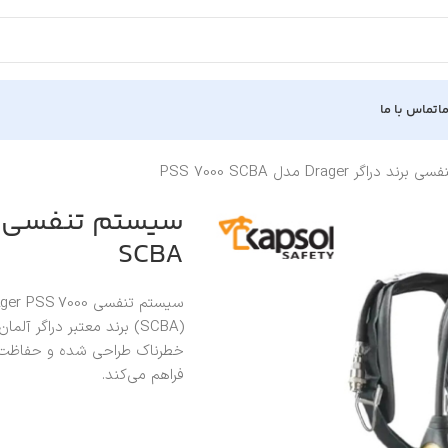
ا
تماس با ما
راگر Drager مدل PSS 7000 SCBA
SCBA
(SCBA) برند معتبر دراگر
خطرناک طراحی شده و حفاظت کا
فراهم می‌کند.