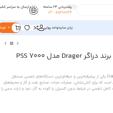
پشتیبانی 24 ساعته
ارسال به سراسر کشو
55688836 - 021
زبان سایت
واحد پولی
0
توما
سیستم تنفسی برند دراگر Drager مدل PSS 7000
سیستم تنفسی Dräger PSS 7000 یکی از پیشرفته‌ترین و حرفه‌ای‌ترین دستگاه‌های تنفسی مستقل
 آلمان است که برای آتش‌نشانی، عملیات نجات، صنایع نفت و گاز و محیط‌های
مل تنفسی در شرایط بدون اکسیژن یا آلوده به گاز، دود و ذرات سمی را