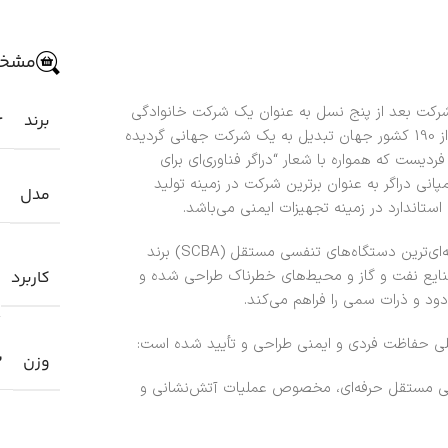
مشخص
تأسیس شد، این شرکت بعد از پنج نسل به عنوان یک شرکت خانوادگی
برند
r
با داشتن 13000 کارمند و تأسیس شعبات نمایندگی در بیش از 190 کشور جهان تبدیل به یک شرکت جهانی گردیده
یست که همواره با شعار “دراگر فناوری‌ای برای
نی دراگر به عنوان برترین شرکت در زمینه تولید
مدل
ستاندارد در زمینه تجهیزات ایمنی می‌باشد.
سیستم تنفسی Dräger PSS 7000 یکی از پیشرفته‌ترین و حرفه‌ای‌ترین دستگاه‌های تنفسی مستقل (SCBA) برند
صنایع نفت و گاز و محیط‌های خطرناک طراحی شده و
کاربرد
ود و ذرات سمی را فراهم می‌کند.
للی حفاظت فردی و ایمنی طراحی و تأیید شده است:
وزن
3
تگاه‌های تنفسی مستقل حرفه‌ای، مخصوص عملیات آتش‌نشانی و