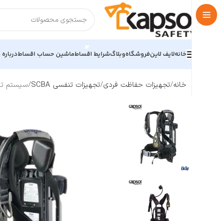
خانه
لایف لاین
فروشگاه
وبلاگ
شرایط اقساط
ماشین حساب اقساط
درباره م
خانه
تجهیزات حفاظت فردی
تجهیزات تنفسی SCBA
سیستم تنفسی برند د