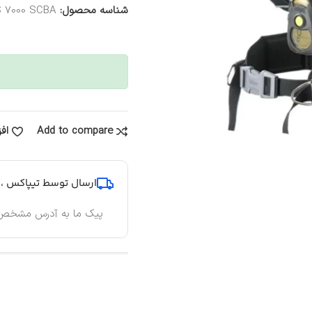
شناسه محصول:
 7000 SCBA
Add to compare
اف
ارسال توسط تیپاکس ، پ
پیک ما به آدرس مشخص