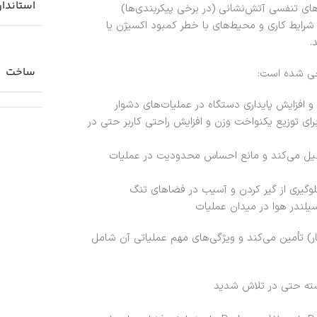
استاندار
ی‌کنند که PSS 7000 در سخت‌ترین شرایط کاری و محیط‌های با خطر کمبود اکسیژن یا
.
ساخت
 افزایش پایداری دستگاه در عملیات‌های دشوار
ارگونومیک با پدهای نرم و بند ۵ نقطه‌ای برای توزیع یکنواخت وزن و افزایش راحتی کاربر حتی در
یل می‌کند و مانع احساس محدودیت در عملیات
وگیری از گیر کردن و آسیب در فضاهای تنگ
تم PSS 7000 هوا را از سیلندرهای هوای فشرده (تا 300 بار) تأمین می‌کند و ویژگی‌های مهم عملیاتی آن شامل