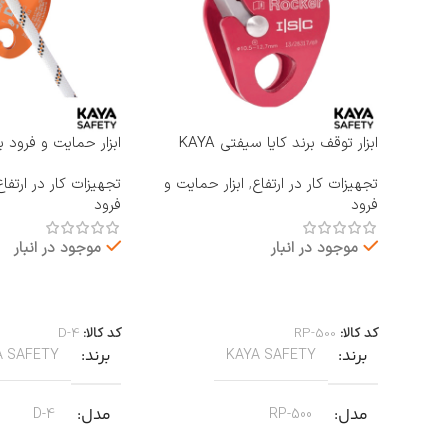
ابزار توقف برند کایا سیفتی KAYA
ابزار حمایت و فرود ب
SAFETY مدل RP-500 ROCKER
KAYA SAFETY مدل D-4
تجهیزات کار در ارتفاع
,
ابزار حمایت و
تجهیزات کار در ارتفاع
فرود
فرود
موجود در انبار
موجود در انبار
اطلاعات بیشتر
اطلاعات بیشتر
کد کالا:
RP-500
کد کالا:
D-4
برند
برند
A SAFETY
KAYA SAFETY
مدل
مدل
D-4
RP-500