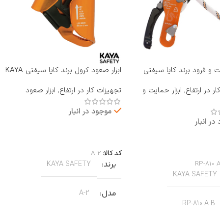
یت و فرود برند کایا سیفتی
ابزار صعود کرول برند کایا سیفتی KAYA
RP-810 A B
SAFETY مدل A-2
ر در ارتفاع
,
ابزار حمایت و
تجهیزات کار در ارتفاع
,
ابزار صعود
موجود در انبار
در انبار
اطلاعات بیشتر
بیشتر
کد کالا:
A-2
RP-810 
برند
KAYA SAFETY
KAYA SAFETY
مدل
A-2
RP-810 A B