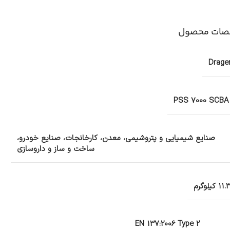
ات محصول
Drage
PSS 7000 SCBA
صنایع شیمیایی و پتروشیمی، معدن، کارخانجات، صنایع خودرو،
ساخت و ساز و داروسازی
11. کیلوگرم
EN 137:2006 Type 2