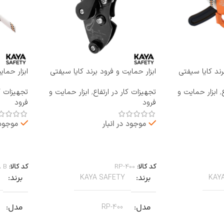
رند کایا سیفتی
ابزار حمایت و فرود برند کایا سیفتی
ابزار حما
KAYA SAFETY مدل RP-400
KAYA SAFETY مدل 
,
ابزار حمایت و
تجهیزات کار در ارتفاع
,
ابزار حمایت و
تجهیزات کا
فرود
فرود
موجود در انبار
موجود 
اطلاعات بیشتر
اطلاعات 
کد کالا:
RP-400
کد کالا:
A B
برند
برند
KAYA SAFETY
KAY
مدل
مدل
RP-400