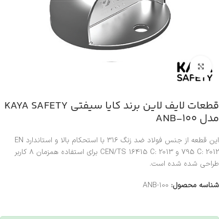
بزرگنمایی تصویر
قطعات لایف لاین برند کایا سیفتی KAYA SAFETY
مدل ANB-100
این قطعه از جنس فولاد ضد زنگ 316 با استحکام بالا و استاندارد EN
795 C: 2012 و CEN/TS 16415 C: 2013 برای استفاده همزمان 8 کاربر
طراحی شده شده است.
شناسه محصول:
ANB-100