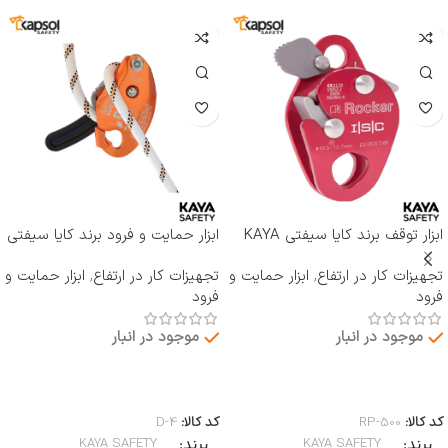
ابزار توقف برند کایا سیفتی KAYA
ابزار حمایت و فرود برند کایا سیفتی
SAFETY مدل RP-500 ROCKER
KAYA SAFETY مدل D-4
تجهیزات کار در ارتفاع
,
ابزار حمایت و
تجهیزات کار در ارتفاع
,
ابزار حمایت و
فرود
فرود
موجود در انبار
موجود در انبار
اطلاعات بیشتر
اطلاعات بیشتر
کد کالا:
RP-500
کد کالا:
D-4
برند
برند
KAYA SAFETY
KAYA SAFETY