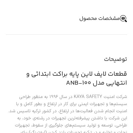
مشخصات محصول
توضیحات
قطعات لایف لاین پایه براکت ابتدائی و
انتهایی مدل ANB-100
شرکت امنیت KAYA SAFETY در سال 1996 به منظور طراحی
سیستم‌ها و تجهیزات ایمنی برای کار در ارتفاع و بطور کامل و با
امنیت انجام شدن فعالیت‌ها در ارتفاع، در کشور ترکیه تاسیس شد.
این شرکت با داشتن پیشرفته‌ترین تجهیزات در رشته‌ی خود، به
طراحی، توسعه و تولید سیستم‌های جلوگیری از سقوط، تجهیزات
نجات و تخلیه و در ترکیه تجهیزات بلند کردن (لیفتینگ) برای