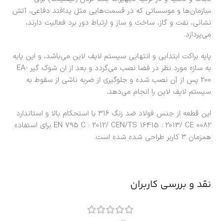
سازمان‌ها و موسساتی که در قسمت‌هایی مثل پدافند دفاعی، آتش
نشانی، نفت و گاز، ساخت و ساز و ارتباط دور برد فعالیت دارند،
می‌پردازد.
پایه براکت ابتدایی و انتهایی سیستم لایف لاین می‌باشد، و این پایه
به سازه مورد نظر در فضا نصب می‌گردد و بعد از ان شوک گیر EA-
200 پس از آن نصب شده و جلوگیری از ضربه ناشی از سقوط به
سیستم لایف لاین را انجام می‌دهد.
این قطعه از جنس فولاد ضد زنگ 316 با استحکام بالا و استاندارد
EN 795 C : 2012/ CEN/TS 16415 : 2013/ CE 0082 برای استفاده
همزمان 3 کاربر طراحی شده شده است.
نقد و بررسی کاربران