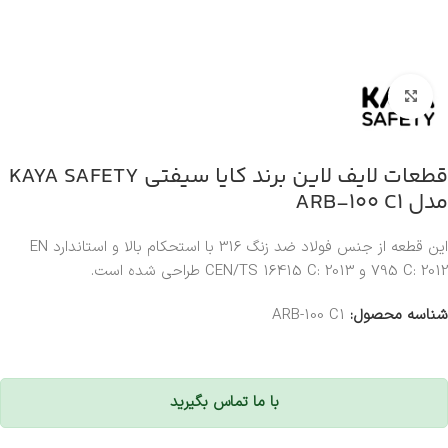
بزرگنمایی تصویر
قطعات لایف لاین برند کایا سیفتی KAYA SAFETY
مدل ARB-100 C1
این قطعه از جنس فولاد ضد زنگ 316 با استحکام بالا و استاندارد EN
795 C: 2012 و CEN/TS 16415 C: 2013 طراحی شده است.
شناسه محصول:
ARB-100 C1
با ما تماس بگیرید