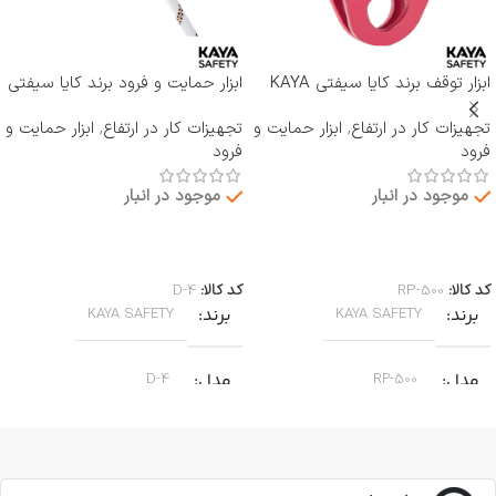
ابزار توقف برند کایا سیفتی KAYA
ابزار حمایت و فرود برند کایا سیفتی
SAFETY مدل RP-500 ROCKER
KAYA SAFETY مدل D-4
تجهیزات کار در ارتفاع
,
ابزار حمایت و
تجهیزات کار در ارتفاع
,
ابزار حمایت و
فرود
فرود
موجود در انبار
موجود در انبار
اطلاعات بیشتر
اطلاعات بیشتر
کد کالا:
RP-500
کد کالا:
D-4
برند
برند
KAYA SAFETY
KAYA SAFETY
مدل
مدل
D-4
RP-500
کاربرد
کاربرد
جا به جایی بر روی طناب