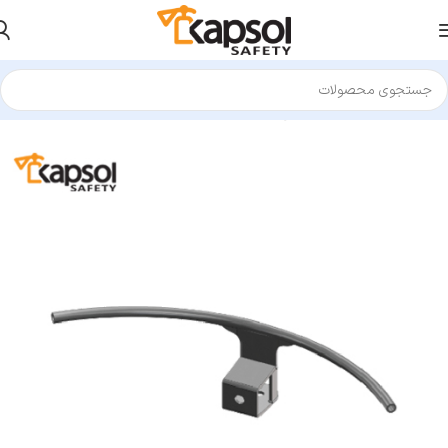
خانه
تجهیزات کار در ارتفاع
قطعات لایف لاین