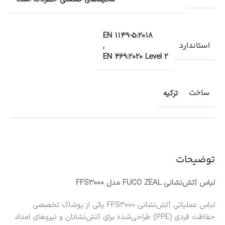
EN 1149-5:2018
استاندارد
,
EN 469:2020 Level 2
ساخت
ترکیه
توضیحات
لباس آتش‌نشانی FUCO ZEAL مدل FFS3000
لباس عملیاتی آتش‌نشانی FFS3000 یکی از پوشاک تخصصی
حفاظت فردی (PPE) طراحی‌شده برای آتش‌نشانان و نیروهای امداد