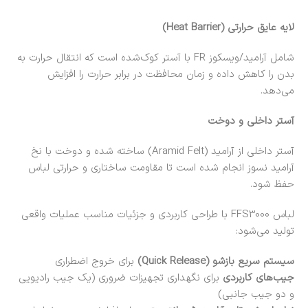
لایه عایق حرارتی (Heat Barrier)
شامل آرامید/ویسکوز FR با آستر کوک‌شده است که انتقال حرارت به
بدن را کاهش داده و زمان محافظت در برابر حرارت را افزایش
می‌دهد.
آستر داخلی و دوخت
آستر داخلی از آرامید (Aramid Felt) ساخته شده و دوخت با نخ
آرامید نسوز انجام شده است تا مقاومت ساختاری و حرارتی لباس
حفظ شود.
لباس FFS3000 با طراحی کاربردی و جزئیات مناسب عملیات واقعی
تولید می‌شود:
سیستم سریع بازشو (Quick Release)
برای خروج اضطراری
جیب‌های کاربردی
برای نگهداری تجهیزات ضروری (یک جیب رادیویی
و دو جیب جانبی)