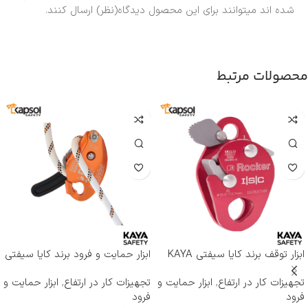
شده اند میتوانند برای این محصول دیدگاه(نظر) ارسال کنند.
محصولات مرتبط
ابزار توقف برند کایا سیفتی KAYA
ابزار حمایت و فرود برند کایا سیفتی
SAFETY مدل RP-500 ROCKER
KAYA SAFETY مدل D-4
تجهیزات کار در ارتفاع
,
ابزار حمایت و
تجهیزات کار در ارتفاع
,
ابزار حمایت و
فرود
فرود