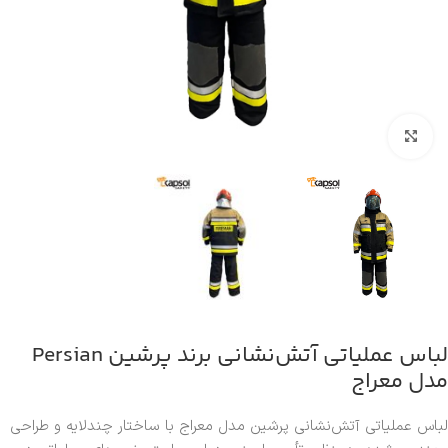
بزرگنمایی تصویر
لباس عملیاتی آتش‌نشانی برند پرشین Persian
مدل معراج
لباس عملیاتی آتش‌نشانی پرشین مدل معراج با ساختار چندلایه و طراحی