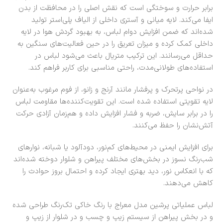
برابر حرارت و سوختگی است که نقش اصلی را در محافظت از بدن
ایفا می‌کند. لایه میانی و آستری داخلی از الیاف پلی‌استر تولید
شده‌اند که ضمن افزایش دوام لباس، به بهبود گردش هوا در لایه
داخلی کمک کرده و میزان تعریق را در حین فعالیت‌های سنگین به
حداقل می‌رسانند. این ترکیب متریال باعث می‌شود لباس در
استفاده‌های طولانی‌مدت، راحتی مناسبی برای کاربر فراهم کند.
در نواحی پرتحرک و پرفشار مانند آرنج و زانو، از فوم مرغوب به‌عنوان
لایه تقویتی استفاده شده است. این تقویت‌کننده‌ها مقاومت لباس
را در برابر سایش، ضربه و فشار افزایش داده و هم‌زمان آزادی حرکت
آتش‌نشان را حفظ می‌کنند.
برای افزایش ایمنی در محیط‌های کم‌نور، دودآلود یا شبانه، نوارهای
شب‌رنگ نسوز در بخش‌های مختلف پیراهن و شلوار دوخته شده‌اند
که با انعکاس نور، دید بهتری ایجاد کرده و احتمال بروز حوادث را
کاهش می‌دهند.
لباس عملیاتی پرشین مدل معراج با رنگ خاکی تک‌رنگ طراحی شده
و در بخش پیراهن از سیستم زیپ و چسب و در شلوار از زیپ و