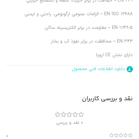
EN 469 – حفاظت در برابر حرارت، شعله و تشعشع حرارتی
EN ISO 13688 – الزامات عمومی ارگونومی، راحتی و ایمنی
EN 1149-5 – مقاومت در برابر الکتریسیته ساکن
EN 343 – محافظت در برابر نفوذ آب و بخار
دارای نشان CE اروپا
دانلود اطلاعات فنی محصول
نقد و بررسی کاربران
0 نقد و بررسی
0