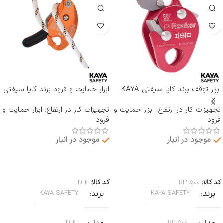
ابزار توقف برند کایا سیفتی KAYA
ابزار حمایت و فرود برند کایا سیفتی
SAFETY مدل RP-500 ROCKER
KAYA SAFETY مدل D-4
تجهیزات کار در ارتفاع
,
ابزار حمایت و
تجهیزات کار در ارتفاع
,
ابزار حمایت و
فرود
فرود
موجود در انبار
موجود در انبار
اطلاعات بیشتر
اطلاعات بیشتر
کد کالا:
RP-500
کد کالا:
D-4
برند
برند
KAYA SAFETY
KAYA SAFETY
D-4
RP-500