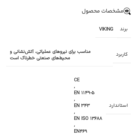
مشخصات محصول
برند
VIKING
مناسب برای نیروهای عملیاتی، آتش‌نشانی و
کاربرد
محیط‌های صنعتی خطرناک است
CE
,
EN 1149-5
,
استاندارد
EN 343
,
EN ISO 13688
,
EN469