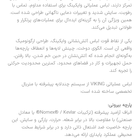
تمرکز دارند، لباس عملیاتی وایکینگ برای استفاده مداوم، تماس با
رطوبت، سایش شدید و تغییرات دمایی ناگهانی طراحی شده است.
همین ویژگی آن را به گزینه‌ای ایده‌آل برای عملیات‌های پرتکرار و
طولانی تبدیل می‌کند.
یکی از نقاط قوت لباس آتش‌نشانی وایکینگ، طراحی ارگونومیک
واقعی آن است. الگوی دوخت، چینش لایه‌ها و انعطاف پارچه‌ها
به‌گونه‌ای انجام شده که آتش‌نشان در حین خم شدن، بالا رفتن،
حمل تجهیزات و کار در فضاهای محدود، کمترین محدودیت حرکتی
را تجربه کند.
لباس عملیاتی VIKING از سیستم چندلایه پیشرفته با متریال
تخصصی ساخته شده است:
پارچه بیرونی:
الیاف آرامید پیشرفته (ترکیبات Nomex® / Kevlar® یا معادل
صنعتی) با مقاومت بالا در برابر شعله، حرارت، پارگی و سایش. این
پارچه خاصیت ضد اشتعال ذاتی دارد و در برابر شرایط سخت
محیطی عملکرد پایداری ارائه می‌دهد.