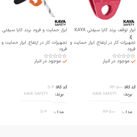
ابزار توقف برند کایا سیفتی KAYA
ابزار حمایت و فرود برند کایا سیفتی
SAFETY مدل RP-500 ROCKER
KAYA SAFETY مدل D-4
تجهیزات کار در ارتفاع
,
ابزار حمایت و
تجهیزات کار در ارتفاع
,
ابزار حمایت و
فرود
فرود
موجود در انبار
موجود در انبار
اطلاعات بیشتر
اطلاعات بیشتر
کد کالا:
RP-500
کد کالا:
D-4
برند
برند
KAYA SAFETY
KAYA SAFETY
مدل
مدل
D-4
RP-500
کاربرد
کاربرد
جا به جایی بر روی طناب