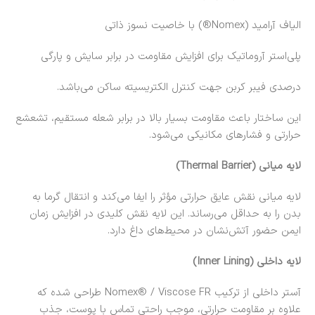
الیاف آرامید (Nomex®) با خاصیت نسوز ذاتی
پلی‌استر آروماتیک برای افزایش مقاومت در برابر سایش و پارگی
درصدی فیبر کربن جهت کنترل الکتریسیته ساکن می‌باشد.
این ساختار باعث مقاومت بسیار بالا در برابر شعله مستقیم، تشعشع
حرارتی و فشارهای مکانیکی می‌شود.
لایه میانی (Thermal Barrier)
لایه میانی نقش عایق حرارتی مؤثر را ایفا می‌کند و انتقال گرما به
بدن را به حداقل می‌رساند. این لایه نقش کلیدی در افزایش زمان
ایمن حضور آتش‌نشان در محیط‌های داغ دارد.
لایه داخلی (Inner Lining)
آستر داخلی از ترکیب Nomex® / Viscose FR طراحی شده که
علاوه بر مقاومت حرارتی، موجب راحتی تماس با پوست، جذب