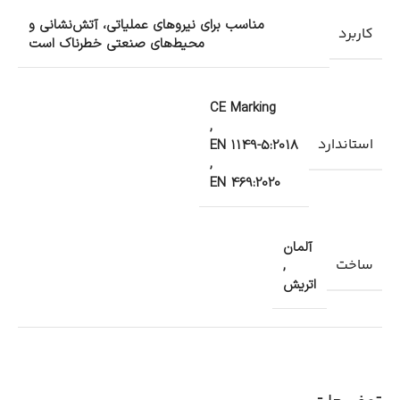
مناسب برای نیروهای عملیاتی، آتش‌نشانی و
کاربرد
محیط‌های صنعتی خطرناک است
CE Marking
,
استاندارد
EN 1149-5:2018
,
EN 469:2020
آلمان
ساخت
,
اتریش