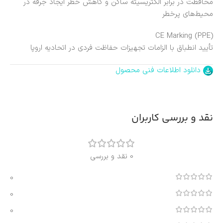
محافظت در برابر الکتریسیته ساکن و کاهش خطر ایجاد جرقه در
محیط‌های پرخطر
CE Marking (PPE)
تأیید انطباق با الزامات تجهیزات حفاظت فردی در اتحادیه اروپا
دانلود اطلاعات فنی محصول
نقد و بررسی کاربران
0 نقد و بررسی
0
0
0