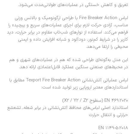
تعریق و کاهش خستگی در عملیات‌های طولانی‌مدت می‌شود.
لباس Fire Breaker Action با طراحی ارگونومیک و بالانس وزنی
مناسب، آزادی حرکت لازم برای اجرای عملیات‌های سریع و پیچیده را
فراهم می‌کند. استفاده از نوارهای شب‌تاب مقاوم در برابر حرارت، دید
کاربر را در شرایط کم‌نور، دودآلود و شبانه افزایش داده و ایمنی
محیطی را ارتقا می‌دهد.
این مدل به‌گونه‌ای طراحی شده که هم در عملیات‌های شهری و هم
در محیط‌های صنعتی سنگین عملکرد قابل‌اعتمادی ارائه دهد.
لباس عملیاتی آتش‌نشانی Texport Fire Breaker Action مطابق با
استانداردهای معتبر اروپایی زیر تولید شده است:
EN 469:2020 (سطوح X2 / Y2 / Z2)
استاندارد اصلی لباس‌های محافظ آتش‌نشانی در برابر شعله، تشعشع
حرارتی و انتقال حرارت
EN 1149-5:2018