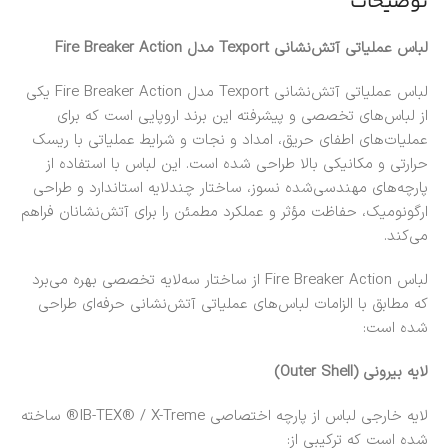
توضیحات
لباس عملیاتی آتش‌نشانی Texport مدل Fire Breaker Action
لباس عملیاتی آتش‌نشانی Texport مدل Fire Breaker Action یکی
از لباس‌های تخصصی و پیشرفته این برند اروپایی است که برای
عملیات‌های اطفای حریق، امداد و نجات و شرایط عملیاتی با ریسک
حرارتی و مکانیکی بالا طراحی شده است. این لباس با استفاده از
پارچه‌های مهندسی‌شده نسوز، ساختار چندلایه استاندارد و طراحی
ارگونومیک، حفاظت مؤثر و عملکرد مطمئن را برای آتش‌نشانان فراهم
می‌کند.
لباس Fire Breaker Action از ساختار سه‌لایه تخصصی بهره می‌برد
که مطابق با الزامات لباس‌های عملیاتی آتش‌نشانی حرفه‌ای طراحی
شده است:
لایه بیرونی (Outer Shell)
لایه خارجی لباس از پارچه اختصاصی IB-TEX® / X-Treme® ساخته
شده است که ترکیبی از: