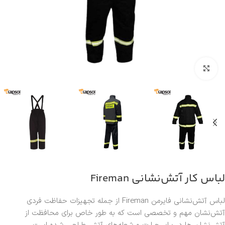
بزرگنمایی تصویر
لباس کار آتش‌نشانی Fireman
لباس آتش‌نشانی فایرمن Fireman از جمله تجهیزات حفاظت فردی
آتش‌نشان مهم و تخصصی است که به طور خاص برای محافظت از