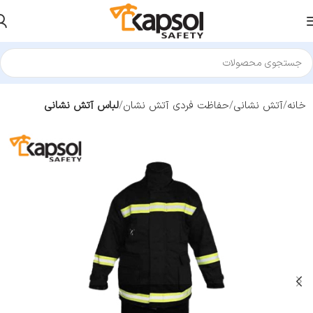
خانه
آتش نشانی
حفاظت فردی آتش نشان
لباس آتش نشانی