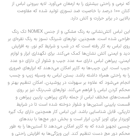
که نرمی و راحتی بیشتری را به ارمغان می‌آورد. لایه بیرونی لباس از
کتان 100 درصد با خاصیت ضد نسوزی تولید شده که مقاومت
بالایی در برابر حرارت و آتش دارد.
این لباس آتش‌نشانی به رنگ مشکی و از جنس NOMEX تک رنگ
طراحی شده است. همچنین، نوارهای شبرنگ نسوز به رنگ نقره‌ای بر
روی لباس به کار رفته است که در شب و شرایط کم نور، به افزایش
دید و ایمنی آتش نشان‌ها کمک می‌کند. برای نگهداری ابزار و لوازم
ایمنی، پیراهن لباس دارای سه عدد جیب و شلوار آن دارای دو عدد
جیب است. این جیب‌ها به کاربر امکان می‌دهند که ابزارهای ضروری
را به راحتی همراه داشته باشد. بستن لباس به وسیله زیپ و چسب
انجام می‌شود که علاوه بر سهولت در پوشیدن، امکان تنظیم بهتر و
محکم کردن لباس را فراهم می‌کند. نوارهای شب‌رنگ نیز بر روی
قسمت‌های مختلف لباس از جمله بالای پیراهن، پایین پیراهن و
قسمت پایینی آستین‌ها و شلوار دوخته شده است تا در شرایط
تاریکی، قابل شناسایی باشد. این لباس کار همچنین دارای یک گیره
آویزدار برای آویز کردن ابزار است و بخش دور مچ‌ها با بندهای
چسبی تجهیز شده که به کاربر امکان می‌دهد تا آستین‌ها را به طور
محکم دور مچ دست تنظیم کند. این ویژگی‌ها به افزایش راحتی و