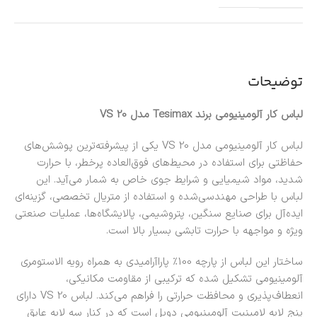
توضیحات
لباس کار آلومینیومی برند Tesimax مدل VS 20
لباس کار آلومینیومی مدل VS 20 یکی از پیشرفته‌ترین پوشش‌های
حفاظتی برای استفاده در محیط‌های فوق‌العاده پرخطر، با حرارت
شدید، مواد شیمیایی و شرایط جوی خاص به شمار می‌آید. این
لباس با طراحی مهندسی‌شده و استفاده از متریال تخصصی، گزینه‌ای
ایده‌آل برای صنایع سنگین، پتروشیمی، پالایشگاه‌ها، عملیات صنعتی
ویژه و مواجهه با حرارت تابشی بسیار بالا است.
ساختار این لباس از پارچه 100٪ پاراآرامیدی به همراه رویه الاستومری
آلومینیومی تشکیل شده که ترکیبی از مقاومت مکانیکی،
انعطاف‌پذیری و محافظت حرارتی را فراهم می‌کند. لباس VS 20 دارای
پنج لایه لامینیت آلومینیومی دوبل است که در کنار سه لایه عایق