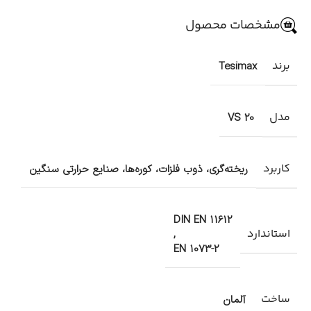
مشخصات محصول
برند
Tesimax
مدل
VS 20
کاربرد
ریخته‌گری، ذوب فلزات، کوره‌ها، صنایع حرارتی سنگین
DIN EN 11612
استاندارد
,
EN 1073-2
ساخت
آلمان