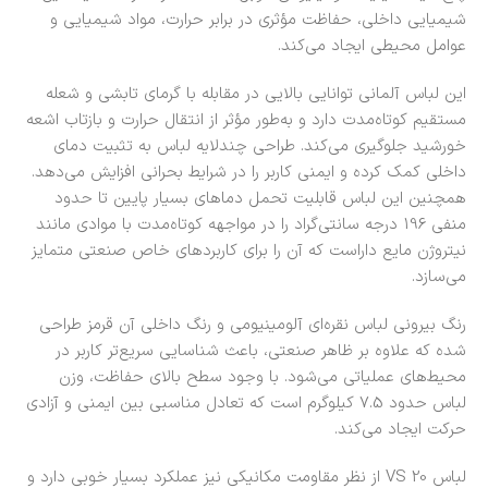
شیمیایی داخلی، حفاظت مؤثری در برابر حرارت، مواد شیمیایی و
عوامل محیطی ایجاد می‌کند.
این لباس آلمانی توانایی بالایی در مقابله با گرمای تابشی و شعله
مستقیم کوتاه‌مدت دارد و به‌طور مؤثر از انتقال حرارت و بازتاب اشعه
خورشید جلوگیری می‌کند. طراحی چندلایه لباس به تثبیت دمای
داخلی کمک کرده و ایمنی کاربر را در شرایط بحرانی افزایش می‌دهد.
همچنین این لباس قابلیت تحمل دماهای بسیار پایین تا حدود
منفی 196 درجه سانتی‌گراد را در مواجهه کوتاه‌مدت با موادی مانند
نیتروژن مایع داراست که آن را برای کاربردهای خاص صنعتی متمایز
می‌سازد.
رنگ بیرونی لباس نقره‌ای آلومینیومی و رنگ داخلی آن قرمز طراحی
شده که علاوه بر ظاهر صنعتی، باعث شناسایی سریع‌تر کاربر در
محیط‌های عملیاتی می‌شود. با وجود سطح بالای حفاظت، وزن
لباس حدود 7.5 کیلوگرم است که تعادل مناسبی بین ایمنی و آزادی
حرکت ایجاد می‌کند.
لباس VS 20 از نظر مقاومت مکانیکی نیز عملکرد بسیار خوبی دارد و