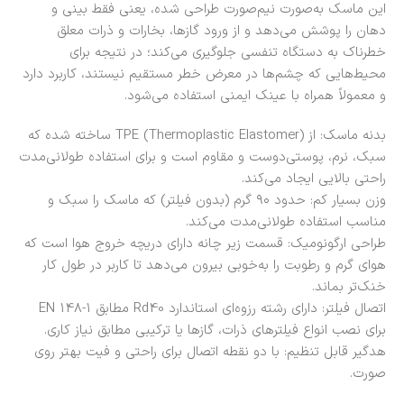
این ماسک به‌صورت نیم‌صورت طراحی شده، یعنی فقط بینی و
دهان را پوشش می‌دهد و از ورود گازها، بخارات و ذرات معلق
خطرناک به دستگاه تنفسی جلوگیری می‌کند؛ در نتیجه برای
محیط‌هایی که چشم‌ها در معرض خطر مستقیم نیستند، کاربرد دارد
و معمولاً همراه با عینک ایمنی استفاده می‌شود.
بدنه ماسک: از TPE (Thermoplastic Elastomer) ساخته شده که
سبک، نرم، پوستی‌دوست و مقاوم است و برای استفاده طولانی‌مدت
راحتی بالایی ایجاد می‌کند.
وزن بسیار کم: حدود ۹۰ گرم (بدون فیلتر) که ماسک را سبک و
مناسب استفاده طولانی‌مدت می‌کند.
طراحی ارگونومیک: قسمت زیر چانه دارای دریچه خروج هوا است که
هوای گرم و رطوبت را به‌خوبی بیرون می‌دهد تا کاربر در طول کار
خنک‌تر بماند.
اتصال فیلتر: دارای رشته رزوه‌ای استاندارد Rd40 مطابق EN 148-1
برای نصب انواع فیلترهای ذرات، گازها یا ترکیبی مطابق نیاز کاری.
هدگیر قابل تنظیم: با دو نقطه اتصال برای راحتی و فیت بهتر روی
صورت.