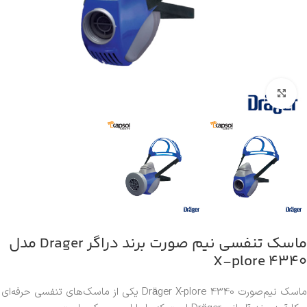
بزرگنمایی تصویر
ماسک تنفسی نیم صورت برند دراگر Drager مدل
X-plore 4340
ماسک نیم‌صورت Dräger X-plore 4340 یکی از ماسک‌های تنفسی حرفه‌ای