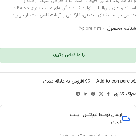
و کارآمد برند آلمانی Dräger است که با طراحی سبک، راحت و
استانداردهای بین‌المللی تولید شده و گزینه‌ای مناسب برای محافظت
تنفسی در محیط‌های صنعتی، کارگاهی و آزمایشگاهی به‌شمار می‌رود.
شناسه محصول:
X-plore 4340
با ما تماس بگیرید
Add to compare
افزودن به علاقه مندی
تراک گذاری :
ارسال توسط تیپاکس ، پست ،
باربری
پیک ما به آدرس مشخص شده