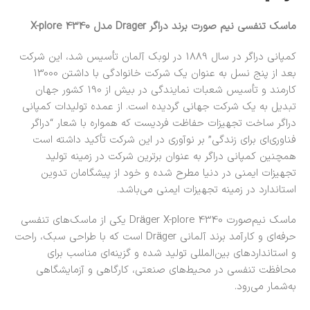
ماسک تنفسی نیم صورت برند دراگر Drager مدل X-plore 4340
کمپانی دراگر در سال 1889 در لوبک آلمان تأسیس شد، این شرکت
بعد از پنج نسل به عنوان یک شرکت خانوادگی با داشتن 13000
کارمند و تأسیس شعبات نمایندگی در بیش از 190 کشور جهان
تبدیل به یک شرکت جهانی گردیده است. از عمده تولیدات کمپانی
دراگر ساخت تجهیزات حفاظت فردیست که همواره با شعار “دراگر
فناوری‌ای برای زندگی” بر نوآوری در این شرکت تأکید داشته است
همچنین کمپانی دراگر به عنوان برترین شرکت در زمینه تولید
تجهیزات ایمنی در دنیا مطرح شده و خود از پیشگامان تدوین
استاندارد در زمینه تجهیزات ایمنی می‌باشد.
ماسک نیم‌صورت Dräger X-plore 4340 یکی از ماسک‌های تنفسی
حرفه‌ای و کارآمد برند آلمانی Dräger است که با طراحی سبک، راحت
و استانداردهای بین‌المللی تولید شده و گزینه‌ای مناسب برای
محافظت تنفسی در محیط‌های صنعتی، کارگاهی و آزمایشگاهی
به‌شمار می‌رود.