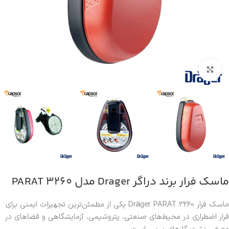
بزرگنمایی تصویر
ماسک فرار برند دراگر Drager مدل 3260 PARAT
ماسک فرار Dräger PARAT 3260 یکی از مطمئن‌ترین تجهیزات ایمنی برای
فرار اضطراری در محیط‌های صنعتی، پتروشیمی، آزمایشگاهی و فضاهای در