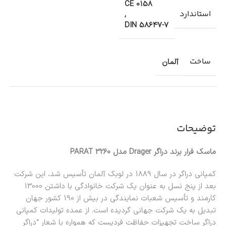
CE 0158
استاندارد
,
DIN 58647-7
ساخت
آلمان
توضیحات
ماسک فرار برند دراگر Drager مدل 3260 PARAT
کمپانی دراگر در سال 1889 در لوبک آلمان تأسیس شد، این شرکت
بعد از پنج نسل به عنوان یک شرکت خانوادگی با داشتن 13000
کارمند و تأسیس شعبات نمایندگی در بیش از 190 کشور جهان
تبدیل به یک شرکت جهانی گردیده است. از عمده تولیدات کمپانی
دراگر ساخت تجهیزات حفاظت فردیست که همواره با شعار “دراگر