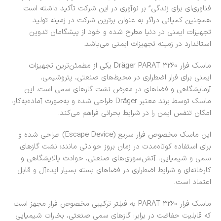
فناوری‌ای برای زندگی” بر نوآوری در این شرکت تأکید داشته است
همچنین کمپانی دراگر به عنوان برترین شرکت در زمینه تولید
تجهیزات ایمنی در دنیا مطرح شده و خود از پیشگامان تدوین
استاندارد در زمینه تجهیزات ایمنی می‌باشد.
ماسک فرار Dräger PARAT 3260 یکی از مطمئن‌ترین تجهیزات
ایمنی برای فرار اضطراری در محیط‌های صنعتی، پتروشیمی،
آزمایشگاهی و فضاهای در معرض نشت گازهای سمی است. این
ماسک توسط برند معتبر
Dräger
طراحی شده و به‌صورت آماده‌به‌کار،
امکان تنفس ایمن را در شرایط بحرانی فراهم می‌کند.
این ماسک مخصوص فرار سریع (Escape Device) طراحی شده و
برای استفاده کوتاه‌مدت در زمان بروز حوادثی مانند: نشت گازهای
سمی و شیمیایی، آتش‌سوزی‌های صنعتی، حوادث پالایشگاهی و
کارخانه‌ای و شرایط اضطراری در فضاهای بسته بسیار ایده‌آل و قابل
اعتماد است.
ماسک فرار PARAT 3260 به فیلتر ترکیبی مخصوص فرار مجهز است
که قابلیت حفاظت در برابر: گازهای سمی صنعتی، بخارات شیمیایی