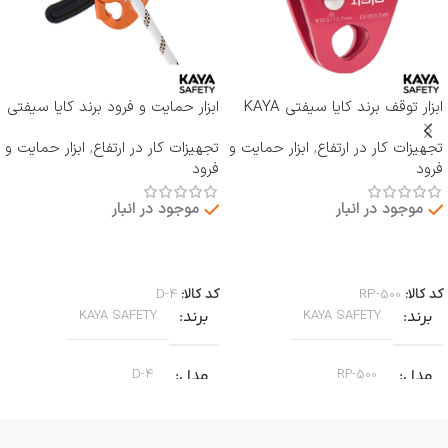
ابزار توقف برند کایا سیفتی KAYA
ابزار حمایت و فرود برند کایا سیفتی
SAFETY مدل RP-500 ROCKER
KAYA SAFETY مدل D-4
تجهیزات کار در ارتفاع
,
ابزار حمایت و
تجهیزات کار در ارتفاع
,
ابزار حمایت و
فرود
فرود
موجود در انبار
موجود در انبار
اطلاعات بیشتر
اطلاعات بیشتر
کد کالا:
RP-500
کد کالا:
D-4
برند
برند
KAYA SAFETY
KAYA SAFETY
مدل
مدل
D-4
RP-500
کاربرد
کاربرد
جا به جایی بر روی طناب