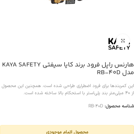
بزرگنمایی تصویر
هارنس راپل فرود برند کایا سیفتی KAYA SAFETY
مدل RB-40D
این کمربندها برای فرود اضطراری طراحی شده است. همچنین این محصول
از 40 میلی‌متر بند پلی‌استر با استحکام بالا ساخته شده است.
شناسه محصول:
RB-40D
محصول اتمام موجودی