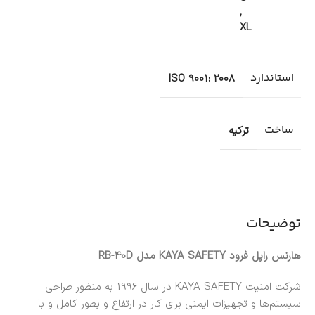
,
XL
استاندارد
ISO 9001: 2008
ساخت
ترکیه
توضیحات
هارنس راپل فرود KAYA SAFETY مدل RB-40D
شرکت امنیت KAYA SAFETY در سال 1996 به منظور طراحی
سیستم‌ها و تجهیزات ایمنی برای کار در ارتفاع و بطور کامل و با