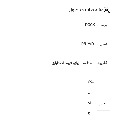
مشخصات محصول
برند
ROCK
مدل
RB-40D
کاربرد
مناسب برای فرود اضطراری
2XL
,
L
,
سایز
M
,
S