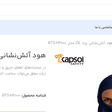
ا
تماس با ما
ود آتش‌نشانی برند ZIL مدل BTS-H3000
هود آتش‌نشانی برند ZIL مدل 
در عملیات‌های اطفای حریق و 
ذرات معلق می‌تواند سلامت آتش
شناسه محصول:
BTS-H3000