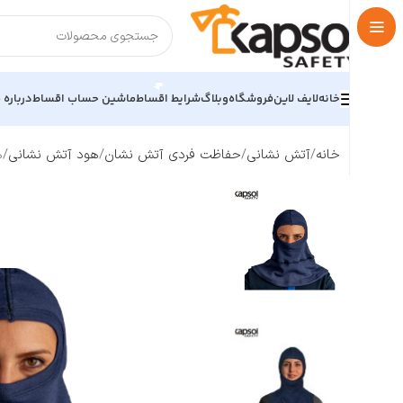
خانه
لایف لاین
فروشگاه
وبلاگ
شرایط اقساط
ماشین حساب اقساط
درباره م
خانه
آتش نشانی
حفاظت فردی آتش نشان
هود آتش نشانی
ه