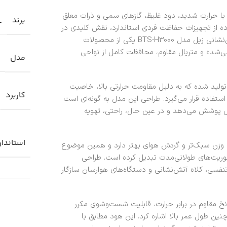
با حرارت شدید، دود غلیظ، گازهای سمی و ذرات معلق
برند
L
ده از تجهیزات حفاظت فردی استاندارد، نقش کلیدی در
افزایش ایمنی و حفظ عملکرد نیروهای عملیاتی دارد. هود آتش‌نشانی زیل مدل BTS-H3000 یکی از محصولات
شده و متریال مقاوم، محافظت کامل از نواحی
مدل
 تولید شده که به دلیل مقاومت حرارتی بالا، خاصیت
کاربرد
استفاده قرار می‌گیرد. طراحی این مدل به گونه‌ای است
مل پوشش می‌دهد و در عین حال، راحتی، تهویه
استاندار
نگین‌تر، وزن سبک‌تر و گردش هوای بهتر دارد و همین موضوع
أموریت‌های طولانی‌مدت تبدیل کرده است. طراحی
نفسی، کلاه آتش‌نشانی و دستگاه‌های هوارسان سازگار
خ مقاوم در برابر حرارت، قابلیت شست‌وشوی مکرر
چنین طول عمر بالا اشاره کرد. این هود مطابق با