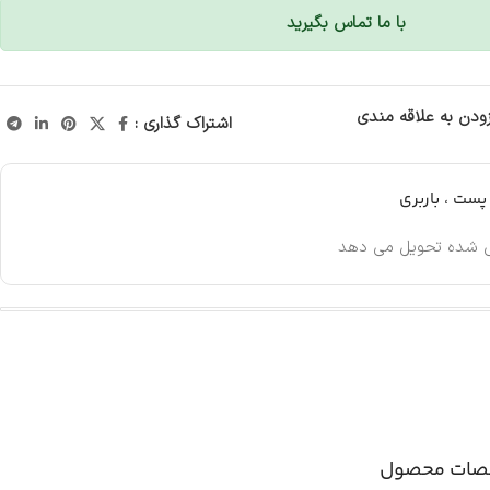
با ما تماس بگیرید
زودن به علاقه مندی
اشتراک گذاری :
ست ، باربری
 شده تحویل می دهد
ات محصول