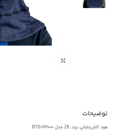
بزرگنمایی تصویر
توضیحات
هود آتش‌نشانی برند ZIL مدل BTS-H3000