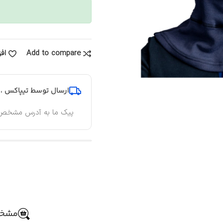
Add to compare
اف
ارسال توسط تیپاکس ، پ
پیک ما به آدرس مشخص
مشخص