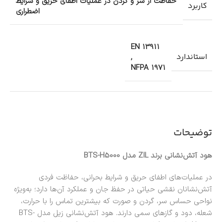
حفاظت از سر و گردن در عملیات اطفای حریق و شرایط
کاربرد
اضطراری
EN 13911
استاندارد
,
NFPA 1971
توضیحات
هود آتش‌نشانی برند ZIL مدل BTS-H5000
در عملیات‌های اطفای حریق و شرایط بحرانی، حفاظت فردی
آتش‌نشانان نقشی حیاتی در حفظ جان و عملکرد آن‌ها دارد؛ به‌ویژه
نواحی حساس سر، گردن و صورت که بیشترین تماس را با حرارت،
شعله، دود و گازهای سمی دارند. هود آتش‌نشانی زیل مدل BTS-