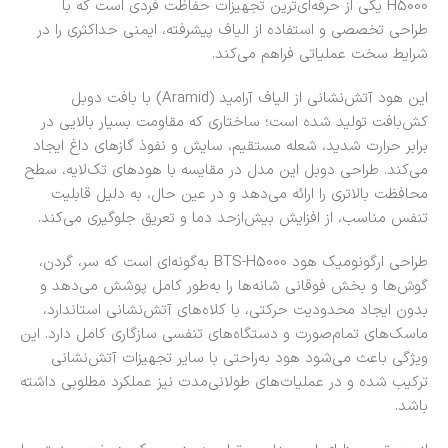
H5000 یکی از حرفه‌ای‌ترین تجهیزات حفاظت فردی است که با
طراحی تخصصی و استفاده از الیاف پیشرفته، ایمنی حداکثری را در
شرایط سخت عملیاتی فراهم می‌کند.
این هود آتش‌نشانی از الیاف آرامید (Aramid) با بافت دوبل
کش‌بافت تولید شده است؛ ساختاری که مقاومت بسیار بالایی در
برابر حرارت شدید، شعله مستقیم، سایش و نفوذ گازهای داغ ایجاد
می‌کند. طراحی دوبل این مدل در مقایسه با هودهای تک‌لایه، سطح
محافظت بالاتری را ارائه می‌دهد و در عین حال، به دلیل قابلیت
تنفس مناسب، از افزایش بیش‌ازحد دما و تعریق جلوگیری می‌کند.
طراحی ارگونومیک هود BTS-H5000 به‌گونه‌ای است که سر، گردن،
گوش‌ها و بخش فوقانی شانه‌ها را به‌طور کامل پوشش می‌دهد و
بدون ایجاد محدودیت حرکتی، با کلاه‌های آتش‌نشانی استاندارد،
ماسک‌های تمام‌صورت و دستگاه‌های تنفسی سازگاری کامل دارد. این
ویژگی باعث می‌شود هود به‌راحتی با سایر تجهیزات آتش‌نشانی
ترکیب شده و در عملیات‌های طولانی‌مدت نیز عملکرد مطلوبی داشته
باشد.