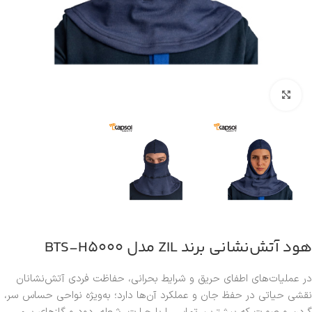
بزرگنمایی تصویر
هود آتش‌نشانی برند ZIL مدل BTS-H5000
در عملیات‌های اطفای حریق و شرایط بحرانی، حفاظت فردی آتش‌نشانان
نقشی حیاتی در حفظ جان و عملکرد آن‌ها دارد؛ به‌ویژه نواحی حساس سر،