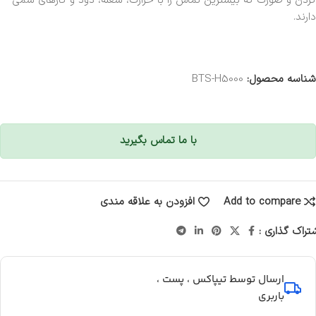
گردن و صورت که بیشترین تماس را با حرارت، شعله، دود و گازهای سمی
دارند.
شناسه محصول:
BTS-H5000
با ما تماس بگیرید
Add to compare
افزودن به علاقه مندی
تراک گذاری :
ارسال توسط تیپاکس ، پست ،
باربری