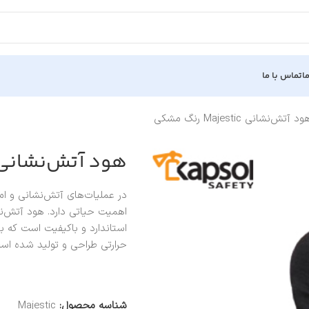
ا
تماس با ما
ود آتش‌نشانی Majestic رنگ مشکی
هود آتش‌نشانی Majestic رنگ مش
در عملیات‌های آتش‌نشانی و ا
استاندارد و باکیفیت است که 
حرارتی طراحی و تولید شده اس
شناسه محصول:
Majestic