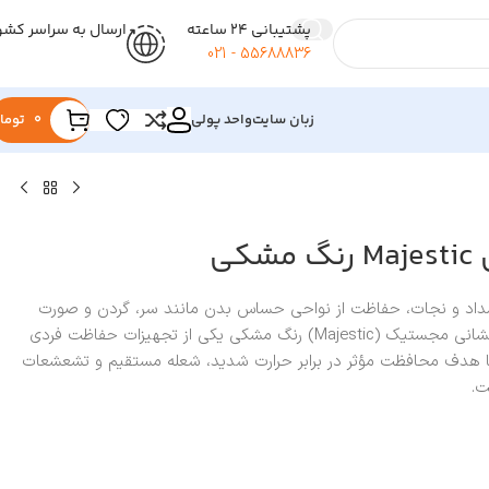
پشتیبانی 24 ساعته
ارسال به سراسر کشو
55688836 - 021
زبان سایت
واحد پولی
0
توما
کی
مداد و نجات، حفاظت از نواحی حساس بدن مانند سر، گردن و صورت
اهمیت حیاتی دارد. هود آتش‌نشانی مجستیک (Majestic) رنگ مشکی یکی از تجهیزات حفاظت فردی
با هدف محافظت مؤثر در برابر حرارت شدید، شعله مستقیم و تشعشعات
ت.