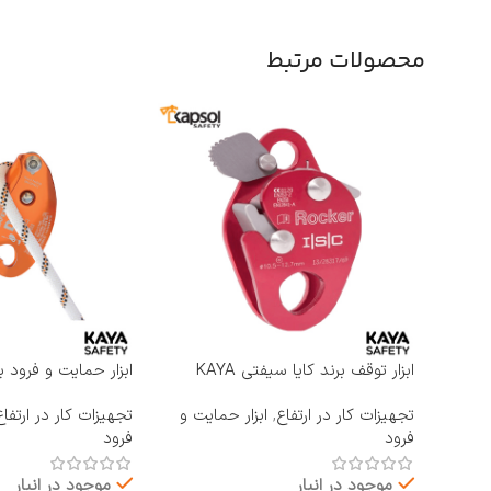
محصولات مرتبط
ابزار توقف برند کایا سیفتی KAYA
ابزار حمایت و فرود ب
SAFETY مدل RP-500 ROCKER
KAYA SAFETY مدل D-4
تجهیزات کار در ارتفاع
,
ابزار حمایت و
تجهیزات کار در ارتفاع
فرود
فرود
موجود در انبار
موجود در انبار