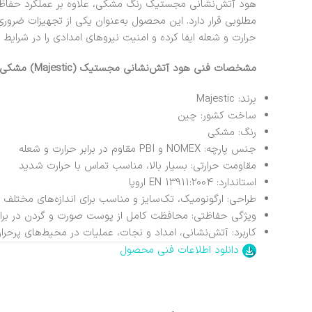
هود آتش‌نشانی مجستیک رنگ مشکی، علاوه بر عملکرد حفاظتی ب
مطلوبی قرار دارد. این محصول به‌عنوان یکی از تجهیزات ضر
حرارت و شعله ایفا کرده و امنیت نیروهای امدادی را در شرا
مشخصات فنی هود آتش‌نشانی مجستیک (Majestic) مشکی
برند: Majestic
ساخت کشور: چین
رنگ: مشکی
جنس پارچه: NOMEX و PBI مقاوم در برابر حرارت و شعله
مقاومت حرارتی: بسیار بالا، مناسب تماس با حرارت شدید
استاندارد: EN 13911:2004 اروپا
طراحی: ارگونومیک، تک‌سایز و مناسب برای اندازه‌های مختلف
ویژگی حفاظتی: محافظت کامل از پوست صورت و گردن در برا
کاربرد: آتش‌نشانی، امداد و نجات، عملیات در محیط‌های پرحرا
دانلود اطلاعات فنی محصول