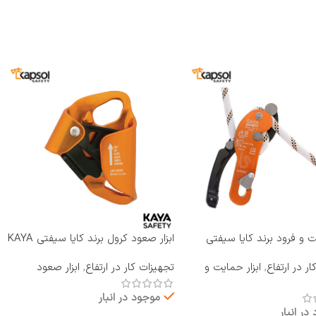
یت و فرود برند کایا سیفتی
ابزار صعود کرول برند کایا سیفتی KAYA
RP-810 A B
SAFETY مدل A-2
ر در ارتفاع
,
ابزار حمایت و
تجهیزات کار در ارتفاع
,
ابزار صعود
موجود در انبار
در انبار