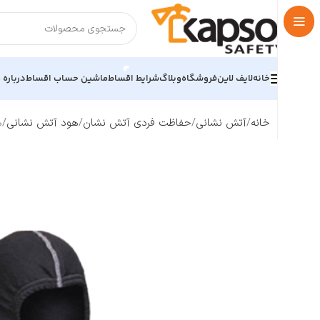
خانه
لایف لاین
فروشگاه
وبلاگ
شرایط اقساط
ماشین حساب اقساط
درباره م
خانه
آتش نشانی
حفاظت فردی آتش نشان
هود آتش نشانی
ه