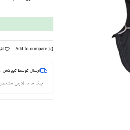
Add to compare
اف
ارسال توسط تیپاکس ، پ
پیک ما به آدرس مشخص