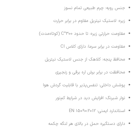
جنس رویه: چرم طبیعی تمام نسوز
زیره: لاستیک نیتریل مقاوم در برابر حرارت
مقاومت حرارتی زیره: تا حدود 300°C (کوتاه‌مدت)
مقاومت در برابر سرما: دارای کلاس CI
محافظ پنجه: کلاهک از جنس لاستیک نیتریل
محافظت در برابر برش اره برقی و زنجیری
پوشش داخلی: تنفس‌پذیر با قابلیت گردش هوا
نوار شبرنگ: افزایش دید در شرایط کم‌نور
استاندارد ایمنی: EN 15090:2012
دارای دستگیره حمل در بالای هر لنگه چکمه