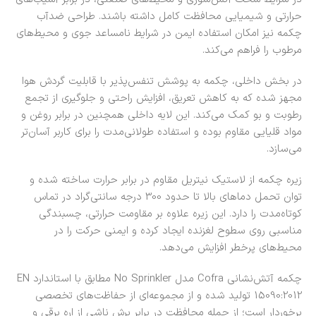
حرارتی و شیمیایی محافظت کامل داشته باشند. طراحی ضدآب
چکمه نیز امکان استفاده ایمن در شرایط نامساعد جوی و محیط‌های
مرطوب را فراهم می‌کند.
در بخش داخلی، چکمه به پوشش تنفس‌پذیر با قابلیت گردش هوا
مجهز شده که به کاهش تعریق، افزایش راحتی و جلوگیری از تجمع
رطوبت و بو کمک می‌کند. این لایه داخلی همچنین در برابر روغن و
مواد قلیایی مقاوم بوده و استفاده طولانی‌مدت را برای کاربر آسان‌تر
می‌سازد.
زیره چکمه از لاستیک نیتریل مقاوم در برابر حرارت ساخته شده و
توان تحمل دماهای بالا تا حدود 300 درجه سانتی‌گراد در تماس
کوتاه‌مدت را دارد. این زیره علاوه بر مقاومت حرارتی، چسبندگی
مناسبی روی سطوح لغزنده ایجاد کرده و ایمنی حرکت را در
محیط‌های پرخطر افزایش می‌دهد.
چکمه آتش‌نشانی Cofra مدل No Sprinkler مطابق با استاندارد EN
15090:2012 تولید شده و از مجموعه‌ای از حفاظت‌های تخصصی
برخوردار است؛ از جمله محافظت در برابر برش ناشی از اره برقی و