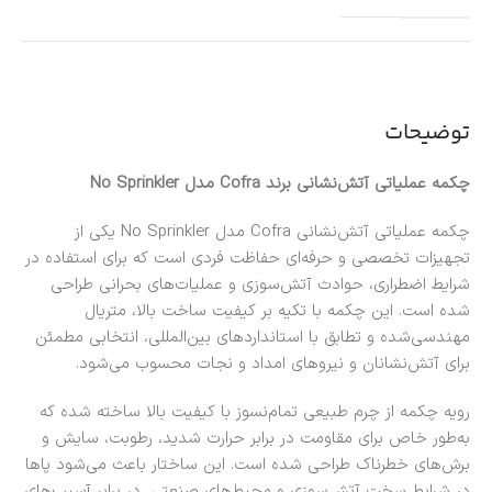
توضیحات
چکمه عملیاتی آتش‌نشانی برند Cofra مدل No Sprinkler
چکمه عملیاتی آتش‌نشانی Cofra مدل No Sprinkler یکی از
تجهیزات تخصصی و حرفه‌ای حفاظت فردی است که برای استفاده در
شرایط اضطراری، حوادث آتش‌سوزی و عملیات‌های بحرانی طراحی
شده است. این چکمه با تکیه بر کیفیت ساخت بالا، متریال
مهندسی‌شده و تطابق با استانداردهای بین‌المللی، انتخابی مطمئن
برای آتش‌نشانان و نیروهای امداد و نجات محسوب می‌شود.
رویه چکمه از چرم طبیعی تمام‌نسوز با کیفیت بالا ساخته شده که
به‌طور خاص برای مقاومت در برابر حرارت شدید، رطوبت، سایش و
برش‌های خطرناک طراحی شده است. این ساختار باعث می‌شود پاها
در شرایط سخت آتش‌سوزی و محیط‌های صنعتی، در برابر آسیب‌های