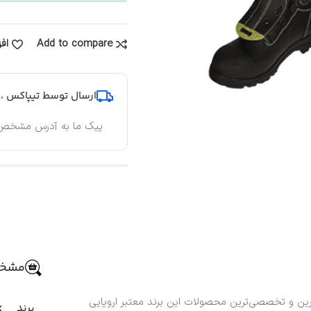
Add to compare
اف
ارسال توسط تیپاکس ، پ
پیک ما به آدرس مشخص
مشخص
ز جدیدترین و تخصصی‌ترین محصولات این برند معتبر اروپایی
برند
k