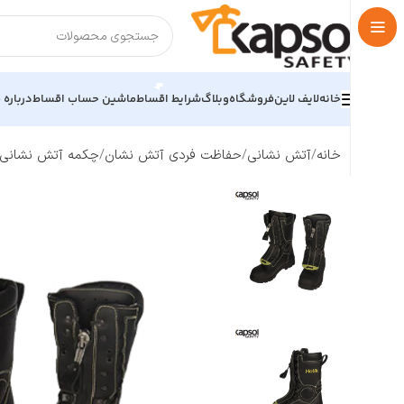
خانه
لایف لاین
فروشگاه
وبلاگ
شرایط اقساط
ماشین حساب اقساط
درباره م
خانه
آتش نشانی
حفاظت فردی آتش نشان
چکمه آتش نشانی