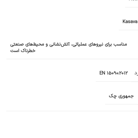
Kasava
مناسب برای نیروهای عملیاتی، آتش‌نشانی و محیط‌های صنعتی
خطرناک است
د
EN 15090:2012
جمهوری چک