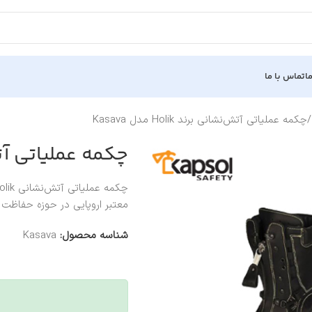
ا
تماس با ما
چکمه عملیاتی آتش‌نشانی برند Holik مدل Kasava
چکمه عملیاتی آتش‌نشانی 
چکمه عملیاتی آتش‌نشانی
olik
معتبر اروپایی در حوزه حفاظت ا
شناسه محصول:
Kasava