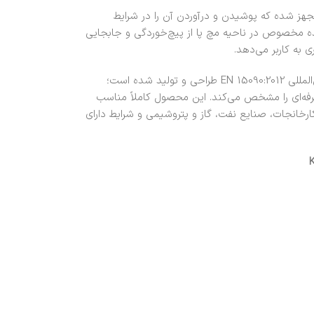
جهز شده که پوشیدن و درآوردن آن را در شرایط
ه مخصوص در ناحیه مچ پا از پیچ‌خوردگی و جابجایی
به کاربر می‌دهد.
چکمه آتش‌نشانی Holik مدل Kasava مطابق با استاندارد بین‌المللی EN 15090:2012 طراحی و تولید شده است؛
رفه‌ای را مشخص می‌کند. این محصول کاملاً مناسب
خانجات، صنایع نفت، گاز و پتروشیمی و شرایط دارای