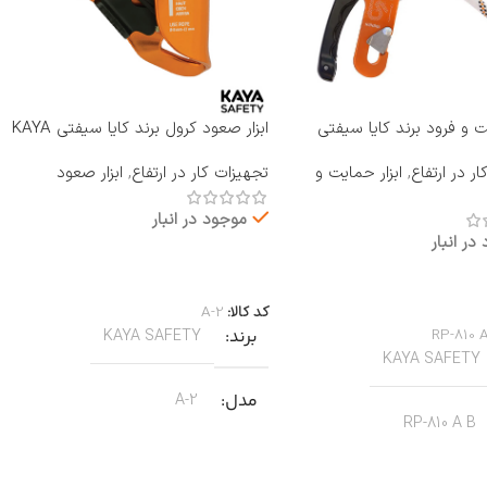
یت و فرود برند کایا سیفتی
ابزار صعود کرول برند کایا سیفتی KAYA
RP-810 A B
SAFETY مدل A-2
ر در ارتفاع
,
ابزار حمایت و
تجهیزات کار در ارتفاع
,
ابزار صعود
موجود در انبار
در انبار
اطلاعات بیشتر
بیشتر
کد کالا:
A-2
RP-810 
برند
KAYA SAFETY
KAYA SAFETY
مدل
A-2
RP-810 A B
کاربرد
کار در ارتفاع صنعتی نجات