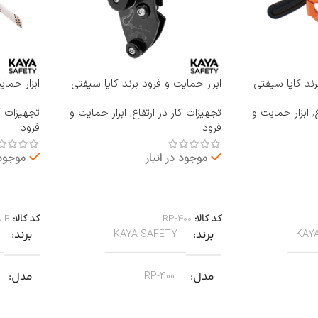
رند کایا سیفتی
ابزار حمایت و فرود برند کایا سیفتی
ابزار حما
KAYA SAFETY مدل RP-400
KAYA SAFETY مدل 
,
ابزار حمایت و
تجهیزات کار در ارتفاع
,
ابزار حمایت و
تجهیزات کا
فرود
فرود
موجود در انبار
موجود 
اطلاعات بیشتر
اطلاعات 
کد کالا:
RP-400
کد کالا:
A B
برند
برند
KAYA SAFETY
KAY
مدل
مدل
RP-400