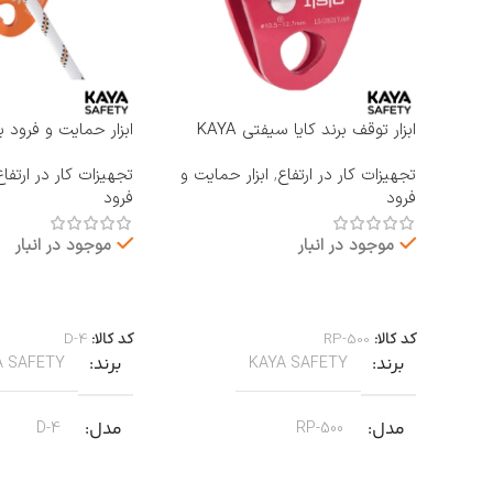
ابزار توقف برند کایا سیفتی KAYA
ابزار حمایت و فرود ب
SAFETY مدل RP-500 ROCKER
KAYA SAFETY مدل D-4
تجهیزات کار در ارتفاع
,
ابزار حمایت و
تجهیزات کار در ارتفاع
فرود
فرود
موجود در انبار
موجود در انبار
اطلاعات بیشتر
اطلاعات بیشتر
کد کالا:
RP-500
کد کالا:
D-4
برند
برند
A SAFETY
KAYA SAFETY
مدل
مدل
D-4
RP-500