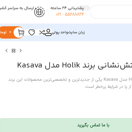
پشتیبانی 24 ساعته
ارسال به سراسر کشو
55688836 - 021
زبان سایت
واحد پولی
0
توما
برند Holik مدل Kasava
H
مدل Kasava یکی از جدیدترین و تخصصی‌ترین محصولات این برند
ز پا در شرایط پرخطر است.
با ما تماس بگیرید