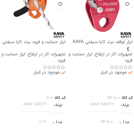
ابزار توقف برند کایا سیفتی KAYA
ابزار حمایت و فرود برند کایا سیفتی
SAFETY مدل RP-500 ROCKER
KAYA SAFETY مدل D-4
تجهیزات کار در ارتفاع
,
ابزار حمایت و
تجهیزات کار در ارتفاع
,
ابزار حمایت و
فرود
فرود
موجود در انبار
موجود در انبار
اطلاعات بیشتر
اطلاعات بیشتر
کد کالا:
RP-500
کد کالا:
D-4
برند
برند
KAYA SAFETY
KAYA SAFETY
مدل
مدل
D-4
RP-500