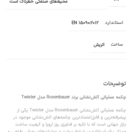
محیط‌های صنعتی خطرناک است
استاندارد
EN 15090:2012
ساخت
اتریش
توضیحات
چکمه عملیاتی آتش‌نشانی برند Rosenbauer مدل Twister
چکمه عملیاتی آتش‌نشانی
Rosenbauer
مدل Twister یکی از
پیشرفته‌ترین و قابل‌اعتمادترین چکمه‌های آتش‌نشانی موجود در
بازار جهانی است که با تکیه بر فناوری روز اروپا و کیفیت ساخت
ممتاز، برای استفاده در شرایط سخت و عملیات‌های بحرانی طراحی و