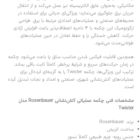
مکانیکی، به‌عنوان عایق الکتریسیته نیز عمل می‌کند و از انتقال
جریان برق جلوگیری می‌نماید؛ ویژگی‌ای حیاتی برای استفاده در
محیط‌های صنعتی و عملیات‌های امدادی مرتبط با برق. طراحی
ارگونومیک این چکمه با ۴ ناحیه انعطاف‌پذیر باعث افزایش آزادی
حرکت، کاهش خستگی پا و حفظ تعادل در حین عملیات‌های
طولانی‌مدت می‌شود.
همچنین قابلیت فیکس شدن مناسب ساق پا باعث می‌شود چکمه
در زمان حرکت‌های سریع و شرایط پرخطر، کاملاً ثابت باقی بماند.
ترکیب این ویژگی‌ها، چکمه Twister را به گزینه‌ای ایده‌آل برای
عملیات‌های آتش‌نشانی شهری، صنعتی و امداد و نجات تبدیل کرده
است.
مشخصات فنی چکمه عملیاتی آتش‌نشانی Rosenbauer مدل
Twister
برند: Rosenbauer
ساخت: اتریش
جنس رویه: چرم طبیعی کاملاً نسوز