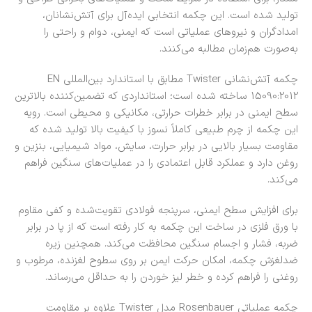
تولید شده است. این چکمه انتخابی ایده‌آل برای آتش‌نشانان،
امدادگران و نیروهای عملیاتی است که ایمنی، دوام و راحتی را
به‌صورت هم‌زمان مطالبه می‌کنند.
چکمه آتش‌نشانی Twister مطابق با استاندارد بین‌المللی EN
15090:2012 ساخته شده است؛ استانداردی که تضمین‌کننده بالاترین
سطح ایمنی در برابر خطرات حرارتی، مکانیکی و محیطی است. رویه
این چکمه از چرم طبیعی کاملاً نسوز با کیفیت بالا تولید شده که
مقاومت بسیار بالایی در برابر حرارت، سایش، مواد شیمیایی، بنزین و
روغن دارد و عملکرد قابل اعتمادی را در عملیات‌های سنگین فراهم
می‌کند.
برای افزایش سطح ایمنی، سرپنجه فولادی تقویت‌شده و کفی مقاوم
با ورق فلزی در ساخت این چکمه به کار رفته است که از پا در برابر
ضربه، فشار و اجسام سنگین محافظت می‌کند. همچنین زیره
ضدلغزش چکمه، امکان حرکت ایمن بر روی سطوح لغزنده، مرطوب و
روغنی را فراهم کرده و خطر لیز خوردن را به حداقل می‌رساند.
چکمه عملیاتی Rosenbauer مدل Twister علاوه بر مقاومت