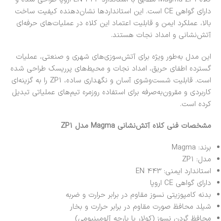
دارای گواهی CE است. این استانداردها نشان‌دهنده کیفیت ساخت
بالا، عملکرد ایمن و قابلیت اعتماد این کلاه در عملیات‌های حرفه‌ای
آتش‌نشانی و امداد نجات هستند.
این مدل به‌طور ویژه برای آتش‌سوزی‌های شهری و صنعتی، عملیات
گسترده اطفای حریق، امداد نجات و محیط‌های پرریسک طراحی شده
است. قابلیت شست‌وشوی آسان و نگهداری ساده، ZP1 را به گزینه‌ای
کاربردی و مقرون‌به‌صرفه برای استفاده روزمره تیم‌های عملیاتی تبدیل
کرده است.
مشخصات فنی کلاه آتش‌نشانی Magma مدل ZP1
برند: Magma
مدل: ZP1
استاندارد ایمنی: EN 443
دارای گواهی CE اروپا
بدنه کامپوزیتی نسوز مقاوم در برابر حرارت و ضربه
شیلد محافظ صورت مقاوم در برابر حرارت و بخار
محافظ گردن نسوز (کولار یا پارچه آلومینیومی)