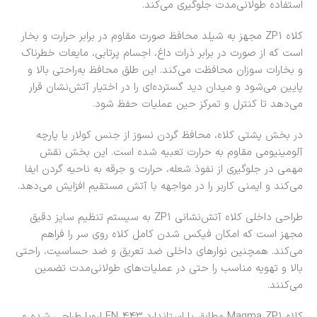
استفاده طولانی‌مدت جلوگیری می‌کند.
کلاه ZP1 مجهز به شیلد محافظ صورت مقاوم در برابر حرارت و بخار
است که از صورت در برابر ذرات داغ، اجسام پرتابی، مایعات خطرناک
و بخارات سوزان محافظت می‌کند. این طلق محافظ به‌راحتی بالا و
پایین می‌شود و میدان دید گسترده‌ای را در اختیار آتش‌نشان قرار
می‌دهد تا کنترل و تمرکز حین عملیات حفظ شود.
در بخش پشتی کلاه، محافظ گردن نسوز از جنس کولار یا پارچه
آلومینیومی مقاوم به حرارت تعبیه شده است. این بخش نقش
مهمی در جلوگیری از نفوذ شعله، حرارت و جرقه به ناحیه گردن ایفا
می‌کند و ایمنی کاربر را در مواجهه با آتش مستقیم افزایش می‌دهد.
طراحی داخلی کلاه آتش‌نشانی ZP1 به سیستم تنظیم سایز دقیق
مجهز است که امکان فیکس شدن کامل کلاه روی سر را فراهم
می‌کند. همچنین نوارهای داخلی ضد تعریق و ضد حساسیت، راحتی
بالا و تهویه مناسب را حتی در عملیات‌های طولانی‌مدت تضمین
می‌کنند.
کلاه Magma ZP1 مطابق با استاندارد EN 443 اروپا طراحی شده و