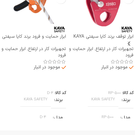
ابزار توقف برند کایا سیفتی KAYA
ابزار حمایت و فرود برند کایا سیفتی
SAFETY مدل RP-500 ROCKER
KAYA SAFETY مدل D-4
تجهیزات کار در ارتفاع
,
ابزار حمایت و
تجهیزات کار در ارتفاع
,
ابزار حمایت و
فرود
فرود
موجود در انبار
موجود در انبار
اطلاعات بیشتر
اطلاعات بیشتر
کد کالا:
RP-500
کد کالا:
D-4
برند
برند
KAYA SAFETY
KAYA SAFETY
مدل
مدل
D-4
RP-500
جا به جایی بر روی طناب