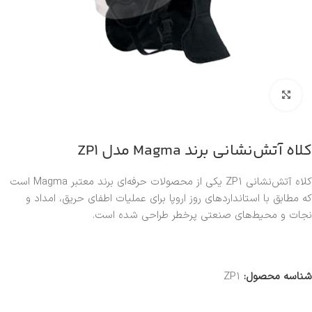
بزرگنمایی تصویر
کلاه آتش‌نشانی برند Magma مدل ZP1
کلاه آتش‌نشانی ZP1 یکی از محصولات حرفه‌ای برند معتبر
Magma
است
که مطابق با استانداردهای روز اروپا برای عملیات اطفای حریق، امداد و
نجات و محیط‌های صنعتی پرخطر طراحی شده است.
شناسه محصول:
ZP1