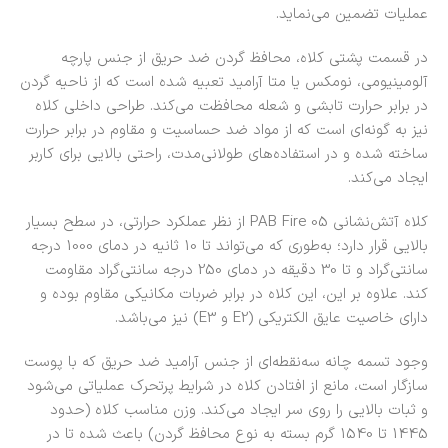
عملیات تضمین می‌نماید.
در قسمت پشتی کلاه، محافظ گردن ضد حریق از جنس پارچه
آلومینیومی، نومکس یا متا آرامید تعبیه شده است که از ناحیه گردن
در برابر حرارت تابشی و شعله محافظت می‌کند. طراحی داخلی کلاه
نیز به گونه‌ای است که از مواد ضد حساسیت و مقاوم در برابر حرارت
ساخته شده و در استفاده‌های طولانی‌مدت، راحتی بالایی برای کاربر
ایجاد می‌کند.
کلاه آتش‌نشانی PAB Fire 05 از نظر عملکرد حرارتی، در سطح بسیار
بالایی قرار دارد؛ به‌طوری که می‌تواند تا 10 ثانیه در دمای 1000 درجه
سانتی‌گراد و تا 30 دقیقه در دمای 250 درجه سانتی‌گراد مقاومت
کند. علاوه بر این، این کلاه در برابر ضربات مکانیکی مقاوم بوده و
دارای خاصیت عایق الکتریکی (E2 و E3) نیز می‌باشد.
وجود تسمه چانه سه‌نقطه‌ای از جنس آرامید ضد حریق که با پوست
سازگار است، مانع از افتادن کلاه در شرایط پرتحرک عملیاتی می‌شود
و ثبات بالایی را روی سر ایجاد می‌کند. وزن مناسب کلاه (حدود
1445 تا 1540 گرم بسته به نوع محافظ گردن) باعث شده تا در