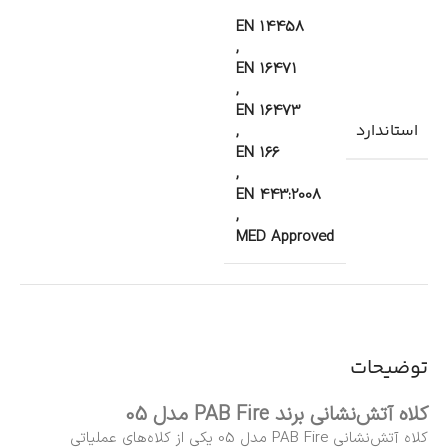
EN 14458
,
EN 16471
,
EN 16473
استاندارد
,
EN 166
,
EN 443:2008
,
MED Approved
توضیحات
کلاه آتش‌نشانی برند PAB Fire مدل 05
کلاه آتش‌نشانی PAB Fire مدل 05 یکی از کلاه‌های عملیاتی