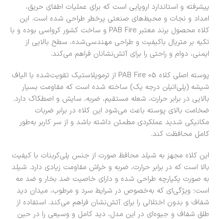
پیشرفته و استاندارد اروپایی است که برای عملیات اطفای حریق،
امداد و نجات و محیط‌های صنعتی پرخطر طراحی شده است. این
کلاه محصول برند معتبر
PAB Fire
و ساخت کشور کرواسی بوده و با
تکیه بر متریال باکیفیت و طراحی مهندسی‌شده، سطح بالایی از
ایمنی، دوام و راحتی را برای آتش‌نشانان فراهم می‌کند.
پوسته اصلی کلاه PAB Fire 05 از ترموپلاستیک تقویت‌شده با الیاف
شیشه (پلی‌اتیلن درجه یک) ساخته شده است که مقاومت بسیار
بالایی در برابر حرارت، شعله مستقیم، ضربه، سایش و اصطکاک دارد.
ضخامت بالای پوسته باعث می‌شود این کلاه در برابر ضربات
مکانیکی شدید عملکردی مطمئن داشته باشد و از سر کاربر به‌طور
کامل محافظت کند.
این کلاه مجهز به شیلد محافظ صورت از جنس پلی‌کربنات با کیفیت
بالا است که در برابر حرارت، ضربه و خراش مقاومت زیادی دارد. شیلد
به صورت یکپارچه طراحی شده و دارای خاصیت ضد بخار و ضد مه
است؛ ویژگی‌ای که به‌خصوص در شرایط سرد و مرطوب، میدان دید
شفاف و بدون اختلالی را برای آتش‌نشان فراهم می‌کند. استفاده از
طلق شفاف و جیوه‌ای در این مدل، دید کامل و وسیعی را در حین