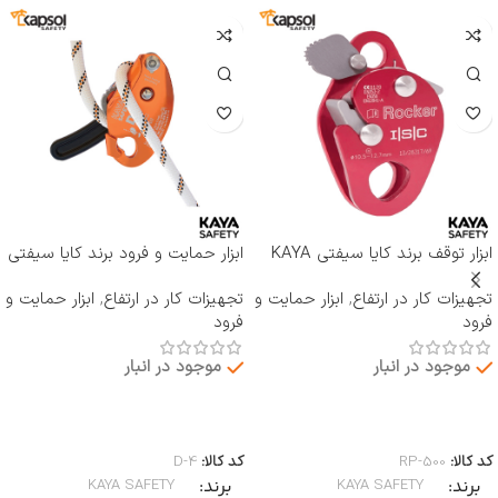
ابزار توقف برند کایا سیفتی KAYA
ابزار حمایت و فرود برند کایا سیفتی
SAFETY مدل RP-500 ROCKER
KAYA SAFETY مدل D-4
تجهیزات کار در ارتفاع
,
ابزار حمایت و
تجهیزات کار در ارتفاع
,
ابزار حمایت و
فرود
فرود
موجود در انبار
موجود در انبار
اطلاعات بیشتر
اطلاعات بیشتر
کد کالا:
RP-500
کد کالا:
D-4
برند
برند
KAYA SAFETY
KAYA SAFETY