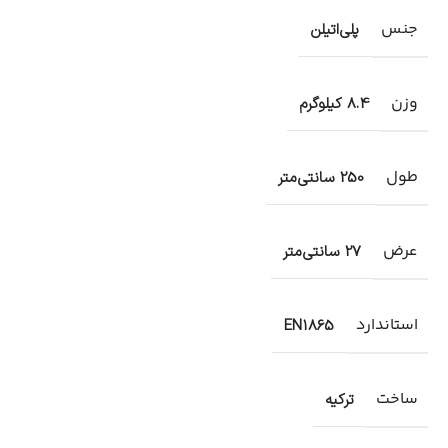
جنس
پلی‌اتیلن
وزن
8.4 کیلوگرم
طول
250 سانتی‌متر
عرض
27 سانتی‌متر
استاندارد
EN1865
ساخت
ترکیه