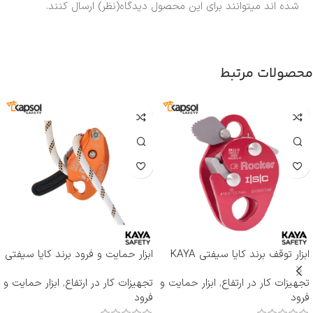
شده اند میتوانند برای این محصول دیدگاه(نظر) ارسال کنند.
محصولات مرتبط
ابزار توقف برند کایا سیفتی KAYA
ابزار حمایت و فرود برند کایا سیفتی
SAFETY مدل RP-500 ROCKER
KAYA SAFETY مدل D-4
تجهیزات کار در ارتفاع
,
ابزار حمایت و
تجهیزات کار در ارتفاع
,
ابزار حمایت و
فرود
فرود