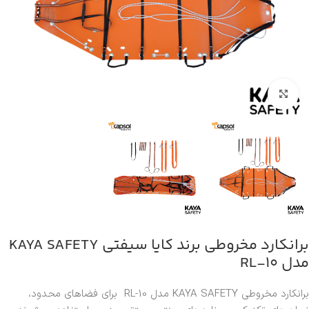
بزرگنمایی تصویر
برانکارد مخروطی برند کایا سیفتی KAYA SAFETY
مدل RL-10
برانکارد مخروطی KAYA SAFETY مدل RL-10 برای فضاهای محدود،