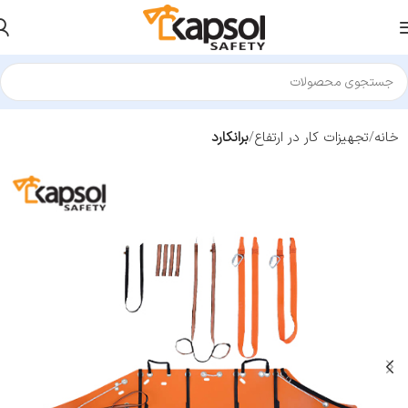
خانه
تجهیزات کار در ارتفاع
برانکارد