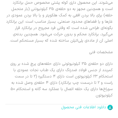
می‌شوند. این محصول داری کوله پشتی مخصوص حمل برانکارد
است و همچنین مجهز به دو حلقه‌ی 35 کیلونیوتنی (بار متحمل
حلقه) برای بالا بردن افقی به کمک هلکوپتر و یا بالا بردن عمودی در
غارها و یا فضاهای محدود صنعتی، بسیار مناسب است. این برانکارد
بگونه‌ای طراحی شده است که وقتی فرد مجروح در برانکارد قرار
می‌گیرد، برانکارد محکم و بدون حرکت می‌شود. همچنین بدنه‌ی
اصلی آن از ماده‌ی پلی‌اتیلن ساخته شده که بسیار مستحکم است.
مشخصات فنی
دارای دو حلقه‌ی 35 کیلونیوتونی دارای حلقه‌های پرچ شده بر روی
کمربند از جنس فولاد ضدزنگ دارای یک طناب نجات عمودی با
استحکام 23 کیلونیوتون است دارای 4 دستگیره (2 تا در سمت
راست و 2 تا درسمت چپ برانکارد) دارای 4 حلقه‌ی وصل شده به
سوراخ‌ها دارای یک حلقه اتصال با عملکرد سه گانه و استحکام 50
کیلونیوتون
دانلود اطلاعات فنی محصول