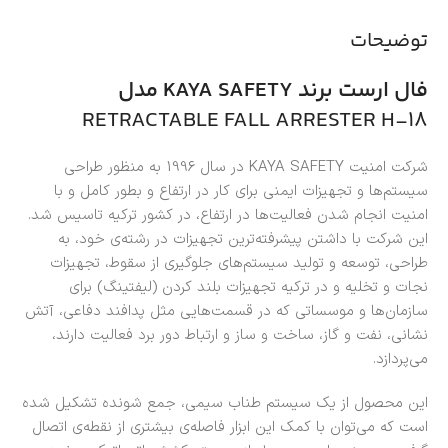
توضیحات
فال ارست برند KAYA SAFETY مدل
RETRACTABLE FALL ARRESTER H-18
شرکت امنیت KAYA SAFETY در سال 1996 به منظور طراحی
سیستم‌ها و تجهیزات ایمنی برای کار در ارتفاع و بطور کامل و با
امنیت انجام شدن فعالیت‌ها در ارتفاع، در کشور ترکیه تاسیس شد.
این شرکت با داشتن پیشرفته‌ترین تجهیزات در رشته‌ی خود، به
طراحی، توسعه و تولید سیستم‌های جلوگیری از سقوط، تجهیزات
نجات و تخلیه و در ترکیه تجهیزات بلند کردن (لیفتینگ) برای
سازمان‌ها و موسساتی که در قسمت‌هایی مثل پدافند دفاعی، آتش
نشانی، نفت و گاز، ساخت و ساز و ارتباط دور برد فعالیت دارند،
می‌پردازد.
این محصول از یک سیستم طناب سیمی، جمع شونده تشکیل شده
است که می‌توان با کمک این ابزار فاصله‌ی بیشتری از نقطه‌ی اتصال