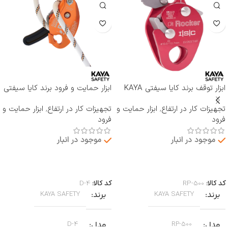
ابزار توقف برند کایا سیفتی KAYA
ابزار حمایت و فرود برند کایا سیفتی
SAFETY مدل RP-500 ROCKER
KAYA SAFETY مدل D-4
تجهیزات کار در ارتفاع
,
ابزار حمایت و
تجهیزات کار در ارتفاع
,
ابزار حمایت و
فرود
فرود
موجود در انبار
موجود در انبار
اطلاعات بیشتر
اطلاعات بیشتر
کد کالا:
RP-500
کد کالا:
D-4
برند
برند
KAYA SAFETY
KAYA SAFETY
مدل
مدل
D-4
RP-500