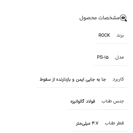
مشخصات محصول
برند
ROCK
مدل
PS-15
کاربرد
جا به جایی ایمن و بازدارنده از سقوط
جنس طناب
فولاد گالوانیزه
قطر طناب
۴.۷ میلی‌متر