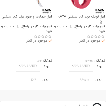
ابزار توقف برند کایا سیفتی KAYA
ابزار حمایت و فرود برند کایا سیفتی
SAFETY مدل RP-500 ROCKER
KAYA SAFETY مدل D-4
تجهیزات کار در ارتفاع
,
ابزار حمایت و
تجهیزات کار در ارتفاع
,
ابزار حمایت و
فرود
فرود
موجود در انبار
موجود در انبار
اطلاعات بیشتر
اطلاعات بیشتر
کد کالا:
RP-500
کد کالا:
D-4
برند
برند
KAYA SAFETY
KAYA SAFETY
مدل
مدل
D-4
RP-500
کاربرد
کاربرد
جا به جایی بر روی طناب