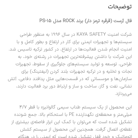
توضیحات
فال آرست (قرقره ترمز دار) برند ROCK مدل PS-15
شرکت امنیت KAYA SAFETY در سال 1996 به منظور طراحی
سیستم‌ها و تجهیزات ایمنی برای کار در ارتفاع و بطور کامل و با
امنیت انجام شدن فعالیت‌ها در ارتفاع، در کشور ترکیه تاسیس شد.
این شرکت با داشتن پیشرفته‌ترین تجهیزات در رشته‌ی خود، به
طراحی، توسعه و تولید سیستم‌های جلوگیری از سقوط، تجهیزات
نجات و تخلیه و در ترکیه تجهیزات بلند کردن (لیفتینگ) برای
سازمان‌ها و موسساتی که در قسمت‌هایی مثل پدافند دفاعی، آتش
نشانی، نفت و گاز، ساخت و ساز و ارتباط دور برد فعالیت دارند،
می‌پردازد.
این محصول از یک سیستم طناب سیمی گالوانیزه با قطر 4/7
میلی‌متر و محفظه‌ی نگهدارنده PE با استحکام بالا، جمع شونده
تشکیل شده است که می‌توان با کمک این ابزار فاصله‌ی بیشتری از
نقطه‌ی اتصال گرفت. همچنین این محصول از سیستم کشش
اتوماتیک و خود قفل تشکیل شده است که ایمنی را در هنگام