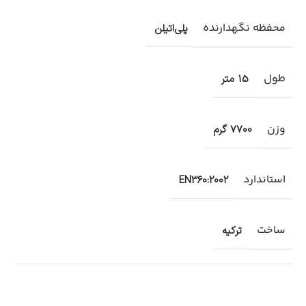
محفظه نگهدارنده
پلی‌اتیلن
طول
15 متر
وزن
7700 گرم
استاندارد
EN360:2002
ساخت
ترکیه