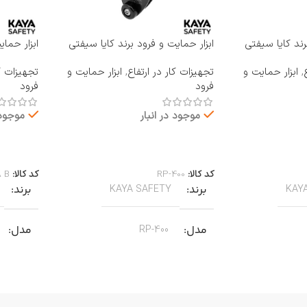
رند کایا سیفتی
ابزار حمایت و فرود برند کایا سیفتی
ابزار حما
KAYA SAFETY مدل RP-400
KAYA SAFETY مدل 
,
ابزار حمایت و
تجهیزات کار در ارتفاع
,
ابزار حمایت و
تجهیزات کا
فرود
فرود
موجود در انبار
موجود 
اطلاعات بیشتر
اطلاعات 
کد کالا:
RP-400
کد کالا:
A B
برند
برند
KAYA SAFETY
KAY
مدل
مدل
RP-400
کاربرد
کاربرد
مناسب برای عملیات نجات