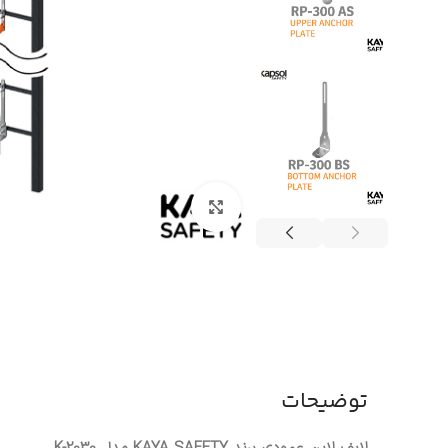
بزرگنمایی تصویر
توضیحات