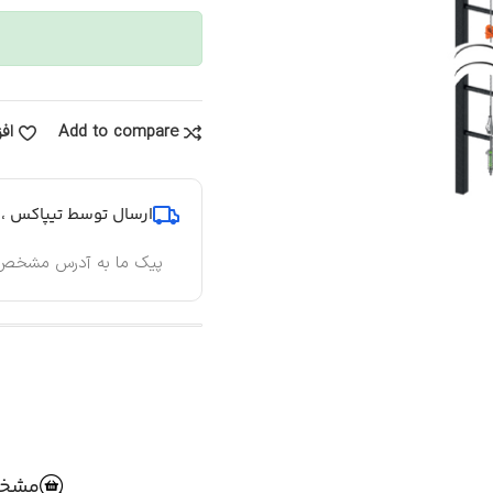
Add to compare
اف
ارسال توسط تیپاکس ، پ
پیک ما به آدرس مشخص
مشخص