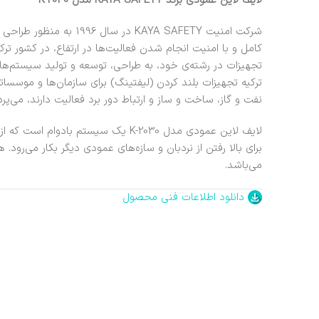
لایف لاین عمودی برند KAYA SAFETY مدل K-2030
شرکت امنیت KAYA SAFETY در 
کامل و با امنیت انجام شدن فعالیت‌ها در ارتفاع، در کشور ت
تجهیزات در رشته‌ی خود، به طراحی، توسعه و تولید سیستم‌ها
ترکیه تجهیزات بلند کردن (لیفتینگ) برای سازمان‌ها و موسس
نفت و گاز، ساخت و ساز و ارتباط دور برد فعالیت دارند، می‌پردا
لایف لاین عمودی مدل K-2030 یک سیستم 
برای بالا رفتن از نردبان و سازه‌های عمودی دیگر بکار می‌رو
می‌باشد.
دانلود اطلاعات فنی محصول