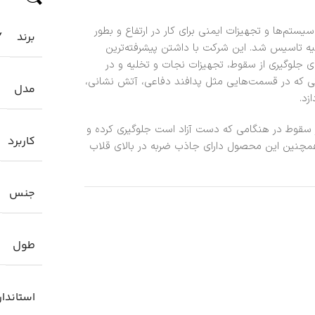
سال 1996 به منظور طراحی سیستم‌ها و تجهیزات ایمنی برای کار در ارتفاع و بطور
برند
Y
رکیه تاسیس شد. این شرکت با داشتن پیشرفته‌ترین
ی جلوگیری از سقوط، تجهیزات نجات و تخلیه و در
اتی که در قسمت‌هایی مثل پدافند دفاعی، آتش نشانی،
مدل
زد.
بادوام است که از سقوط در هنگامی که دست آزاد است جلوگیری کرده و
کاربرد
د. همچنین این محصول دارای جاذب ضربه در بالای قلاب
جنس
طول
استاندار