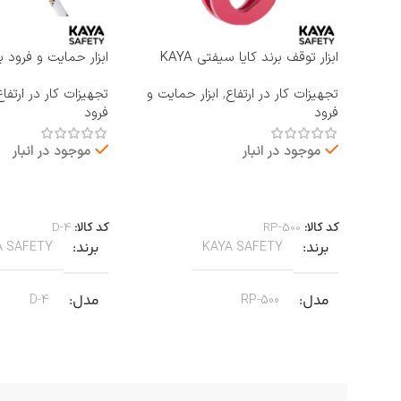
ابزار توقف برند کایا سیفتی KAYA
ابزار حمایت و فرود ب
SAFETY مدل RP-500 ROCKER
KAYA SAFETY مدل D-4
تجهیزات کار در ارتفاع
,
ابزار حمایت و
تجهیزات کار در ارتفاع
فرود
فرود
موجود در انبار
موجود در انبار
اطلاعات بیشتر
اطلاعات بیشتر
کد کالا:
RP-500
کد کالا:
D-4
برند
برند
A SAFETY
KAYA SAFETY
مدل
مدل
D-4
RP-500
کاربرد
کاربرد
جا به جایی بر روی طناب