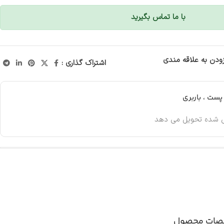
با ما تماس بگیرید
زودن به علاقه مندی
اشتراک گذاری :
ست ، باربری
 شده تحویل می دهد
ات محصول