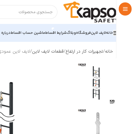
خانه
لایف لاین
فروشگاه
وبلاگ
شرایط اقساط
ماشین حساب اقساط
درباره م
خانه
تجهیزات کار در ارتفاع
قطعات لایف لاین
لایف لاین عمودی ثابت برند