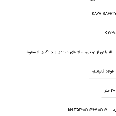
KAYA SAFET
K-2030
بالا رفتن از نردبان، سازه‌های عمودی و جلوگیری از سقوط
فولاد گالوانیزه
30 متر
د
EN 353-1:2014+A1:2017