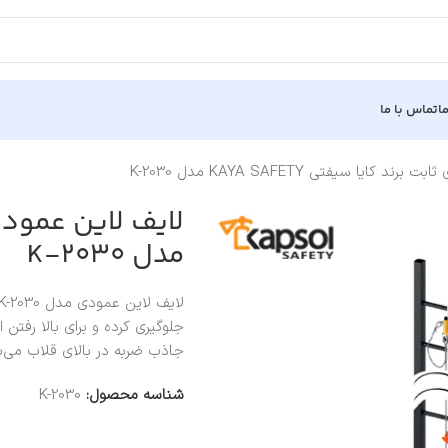
ا
تماس با ما
 کایا سیفتی KAYA SAFETY مدل K-2030
مدل K-2030
جلوگیری کرده و برای بالا رفتن
جاذب ضربه در بالای قلاب می‌ب
شناسه محصول:
K-2030