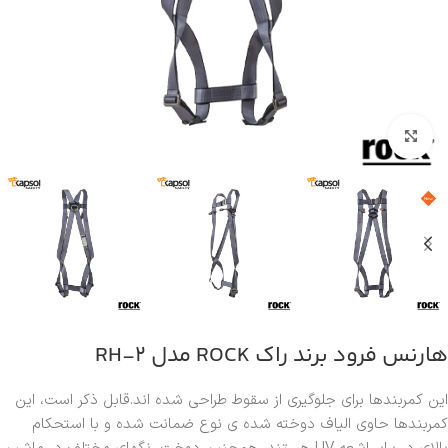
بزرگنمایی تصویر
هارنس فرود برند راک ROCK مدل RH-2
این کمربندها برای جلوگیری از سقوط طراحی شده اند.قابل ذکر است، این
کمربندها حاوی الیاف دوخته شده ی نوع ضمانت شده و با استحکام