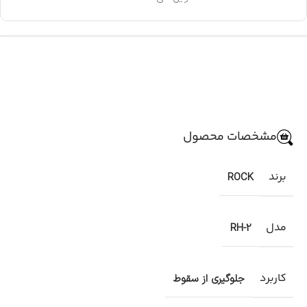
مشخصات محصول
برند
ROCK
مدل
RH-2
کاربرد
جلوگیری از سقوط