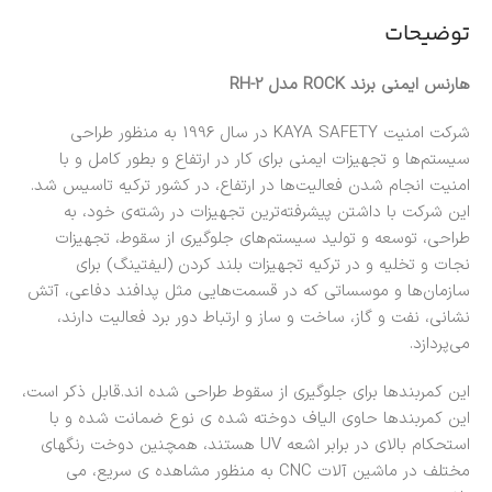
توضیحات
هارنس ایمنی برند ROCK مدل RH-2
شرکت امنیت KAYA SAFETY در سال 1996 به منظور طراحی
سیستم‌ها و تجهیزات ایمنی برای کار در ارتفاع و بطور کامل و با
امنیت انجام شدن فعالیت‌ها در ارتفاع، در کشور ترکیه تاسیس شد.
این شرکت با داشتن پیشرفته‌ترین تجهیزات در رشته‌ی خود، به
طراحی، توسعه و تولید سیستم‌های جلوگیری از سقوط، تجهیزات
نجات و تخلیه و در ترکیه تجهیزات بلند کردن (لیفتینگ) برای
سازمان‌ها و موسساتی که در قسمت‌هایی مثل پدافند دفاعی، آتش
نشانی، نفت و گاز، ساخت و ساز و ارتباط دور برد فعالیت دارند،
می‌پردازد.
این کمربندها برای جلوگیری از سقوط طراحی شده اند.قابل ذکر است،
این کمربندها حاوی الیاف دوخته شده ی نوع ضمانت شده و با
استحکام بالای در برابر اشعه UV هستند، همچنین دوخت رنگهای
مختلف در ماشین آلات CNC به منظور مشاهده ی سریع، می