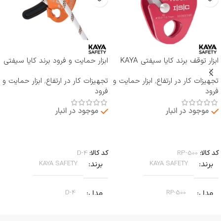
ابزار توقف برند کایا سیفتی KAYA
ابزار حمایت و فرود برند کایا سیفتی
SAFETY مدل RP-500 ROCKER
KAYA SAFETY مدل D-4
تجهیزات کار در ارتفاع
,
ابزار حمایت و
تجهیزات کار در ارتفاع
,
ابزار حمایت و
فرود
فرود
موجود در انبار
موجود در انبار
اطلاعات بیشتر
اطلاعات بیشتر
کد کالا:
RP-500
کد کالا:
D-4
برند
برند
KAYA SAFETY
KAYA SAFETY
مدل
مدل
D-4
RP-500