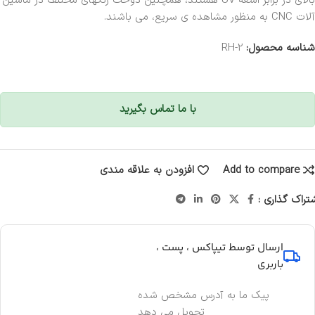
بالای در برابر اشعه UV هستند، همچنین دوخت رنگهای مختلف در ماشین
آلات CNC به منظور مشاهده ی سریع، می باشند.
شناسه محصول:
RH-2
با ما تماس بگیرید
Add to compare
افزودن به علاقه مندی
تراک گذاری :
ارسال توسط تیپاکس ، پست ،
باربری
پیک ما به آدرس مشخص شده
تحویل می دهد