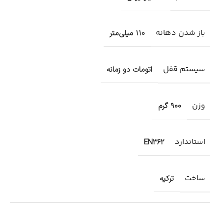
باز شدن دهانه
110 میلی‌متر
سیستم قفل
اتومات دو زمانه
وزن
900 گرم
استاندارد
EN362
ساخت
ترکیه