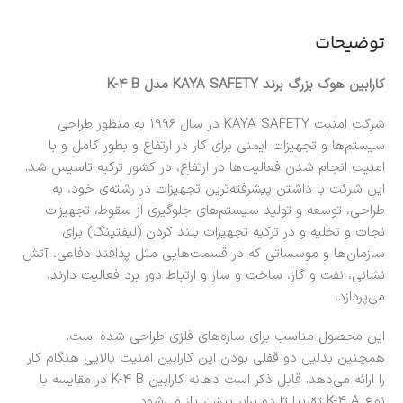
توضیحات
کارابین هوک بزرگ برند KAYA SAFETY مدل K-4 B
شرکت امنیت KAYA SAFETY در سال 1996 به منظور طراحی
سیستم‌ها و تجهیزات ایمنی برای کار در ارتفاع و بطور کامل و با
امنیت انجام شدن فعالیت‌ها در ارتفاع، در کشور ترکیه تاسیس شد.
این شرکت با داشتن پیشرفته‌ترین تجهیزات در رشته‌ی خود، به
طراحی، توسعه و تولید سیستم‌های جلوگیری از سقوط، تجهیزات
نجات و تخلیه و در ترکیه تجهیزات بلند کردن (لیفتینگ) برای
سازمان‌ها و موسساتی که در قسمت‌هایی مثل پدافند دفاعی، آتش
نشانی، نفت و گاز، ساخت و ساز و ارتباط دور برد فعالیت دارند،
می‌پردازد.
این محصول مناسب برای سازه‌های فلزی طراحی شده است.
همچنین بدلیل دو قفلی بودن این کارابین امنیت بالایی هنگام کار
را ارائه می‌دهد. قابل ذکر است دهانه کارابین K-4 B در مقایسه با
نوع K-4 A تقریبا تا دو برابر بیشتر باز می‌شود.