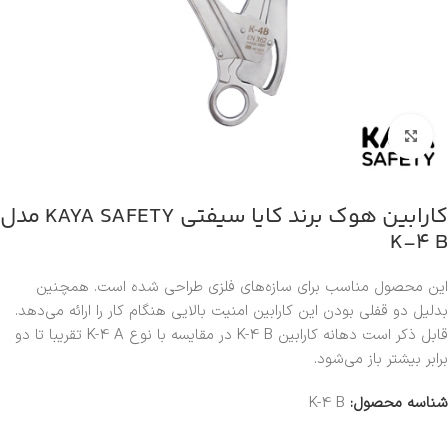
بزرگنمایی تصویر
کارابین هوک برند کایا سیفتی KAYA SAFETY مدل
K-4 B
این محصول مناسب برای سازه‌های فلزی طراحی شده است. همچنین
بدلیل دو قفلی بودن این کارابین امنیت بالایی هنگام کار را ارائه می‌دهد.
قابل ذکر است دهانه کارابین K-4 B در مقایسه با نوع K-4 A تقریبا تا دو
برابر بیشتر باز می‌شود.
شناسه محصول:
K-4 B