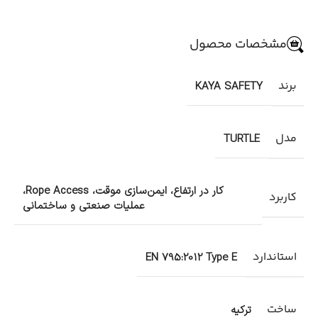
مشخصات محصول
برند
KAYA SAFETY
مدل
TURTLE
کار در ارتفاع، ایمن‌سازی موقت، Rope Access،
کاربرد
عملیات صنعتی و ساختمانی
استاندارد
EN 795:2012 Type E
ساخت
ترکیه