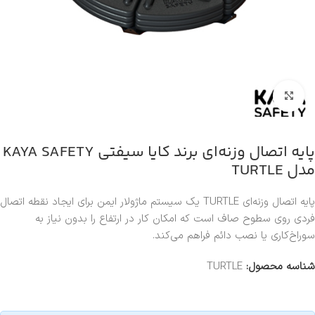
بزرگنمایی تصویر
پایه اتصال وزنه‌ای برند کایا سیفتی KAYA SAFETY
مدل TURTLE
پایه اتصال وزنه‌ای TURTLE یک سیستم ماژولار ایمن برای ایجاد نقطه اتصال
فردی روی سطوح صاف است که امکان کار در ارتفاع را بدون نیاز به
سوراخ‌کاری یا نصب دائم فراهم می‌کند.
شناسه محصول:
TURTLE