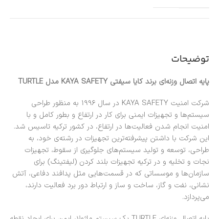
توضیحات
پایه اتصال وزنه‌ای برند کایا سیفتی KAYA SAFETY مدل TURTLE
شرکت امنیت KAYA SAFETY در سال 1996 به منظور طراحی
سیستم‌ها و تجهیزات ایمنی برای کار در ارتفاع و بطور کامل و با
امنیت انجام شدن فعالیت‌ها در ارتفاع، در کشور ترکیه تاسیس شد.
این شرکت با داشتن پیشرفته‌ترین تجهیزات در رشته‌ی خود، به
طراحی، توسعه و تولید سیستم‌های جلوگیری از سقوط، تجهیزات
نجات و تخلیه و در ترکیه تجهیزات بلند کردن (لیفتینگ) برای
سازمان‌ها و موسساتی که در قسمت‌هایی مثل پدافند دفاعی، آتش
نشانی، نفت و گاز، ساخت و ساز و ارتباط دور برد فعالیت دارند،
می‌پردازد.
پایه اتصال وزنه‌ای TURTLE یک سیستم ماژولار ایمن برای ایجاد نقطه