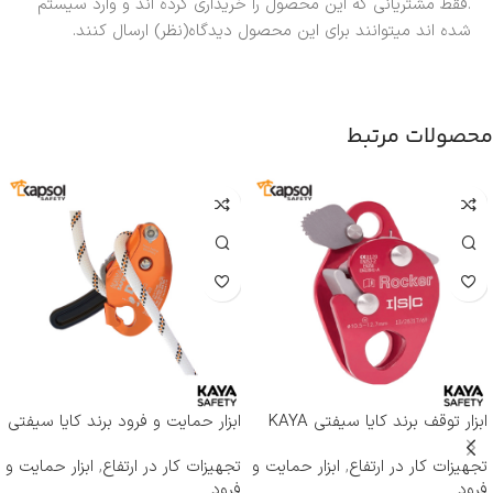
.فقط مشتریانی که این محصول را خریداری کرده اند و وارد سیستم
شده اند میتوانند برای این محصول دیدگاه(نظر) ارسال کنند.
محصولات مرتبط
ابزار توقف برند کایا سیفتی KAYA
ابزار حمایت و فرود برند کایا سیفتی
SAFETY مدل RP-500 ROCKER
KAYA SAFETY مدل D-4
تجهیزات کار در ارتفاع
,
ابزار حمایت و
تجهیزات کار در ارتفاع
,
ابزار حمایت و
فرود
فرود