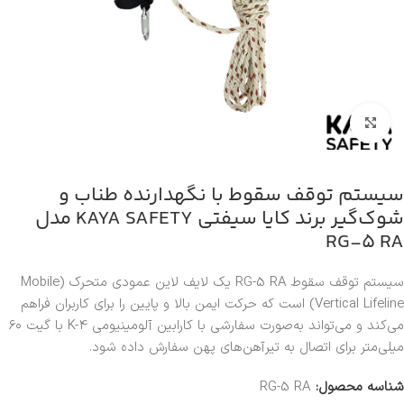
بزرگنمایی تصویر
سیستم توقف سقوط با نگهدارنده طناب و
شوک‌گیر برند کایا سیفتی KAYA SAFETY مدل
RG-5 RA
سیستم توقف سقوط RG-5 RA یک لایف لاین عمودی متحرک (Mobile
Vertical Lifeline) است که حرکت ایمن بالا و پایین را برای کاربران فراهم
می‌کند و می‌تواند به‌صورت سفارشی با کارابین آلومینیومی K-4 با گیت ۶۰
میلی‌متر برای اتصال به تیرآهن‌های پهن سفارش داده شود.
شناسه محصول:
RG-5 RA