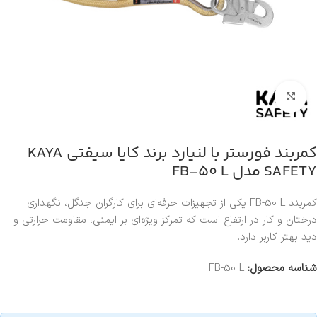
بزرگنمایی تصویر
کمربند فورستر با لنیارد برند کایا سیفتی KAYA
SAFETY مدل FB-50 L
کمربند FB-50 L یکی از تجهیزات حرفه‌ای برای کارگران جنگل، نگهداری
درختان و کار در ارتفاع است که تمرکز ویژه‌ای بر ایمنی، مقاومت حرارتی و
دید بهتر کاربر دارد.
شناسه محصول:
FB-50 L