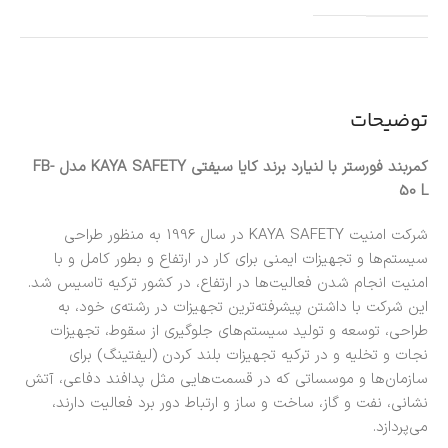
توضیحات
کمربند فورستر با لنیارد برند کایا سیفتی KAYA SAFETY مدل FB-
50 L
شرکت امنیت KAYA SAFETY در سال 1996 به منظور طراحی
سیستم‌ها و تجهیزات ایمنی برای کار در ارتفاع و بطور کامل و با
امنیت انجام شدن فعالیت‌ها در ارتفاع، در کشور ترکیه تاسیس شد.
این شرکت با داشتن پیشرفته‌ترین تجهیزات در رشته‌ی خود، به
طراحی، توسعه و تولید سیستم‌های جلوگیری از سقوط، تجهیزات
نجات و تخلیه و در ترکیه تجهیزات بلند کردن (لیفتینگ) برای
سازمان‌ها و موسساتی که در قسمت‌هایی مثل پدافند دفاعی، آتش
نشانی، نفت و گاز، ساخت و ساز و ارتباط دور برد فعالیت دارند،
می‌پردازد.