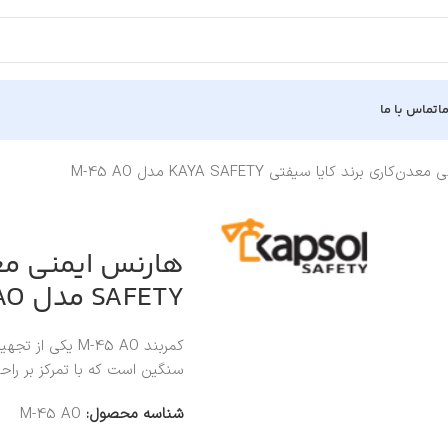
ا
تماس با ما
کاری برند کایا سیفتی KAYA SAFETY مدل M-45 AO
SAFETY مدل M-45 AO
کمربند M-45 AO
سنگین است که با تمرکز بر راحت
شناسه محصول:
M-45 AO