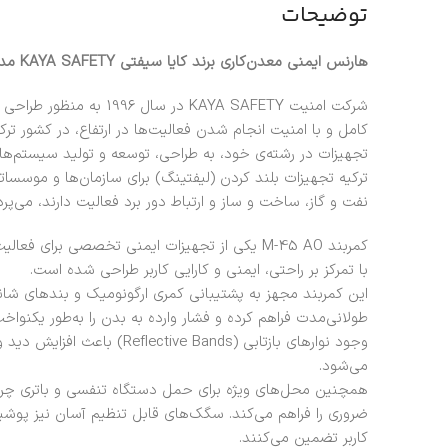
توضیحات
هارنس ایمنی معدن‌کاری برند کایا سیفتی KAYA SAFETY مدل M-45 AO
شرکت امنیت KAYA SAFETY در 
کامل و با امنیت انجام شدن فعالیت‌ها در ارتفاع، در کشور ت
تجهیزات در رشته‌ی خود، به طراحی، توسعه و تولید سیستم‌ها
ترکیه تجهیزات بلند کردن (لیفتینگ) برای سازمان‌ها و موسس
نفت و گاز، ساخت و ساز و ارتباط دور برد فعالیت دارند، می‌پردا
کمربند M-45 AO یکی از تجهیزات ایمنی تخصصی بر
با تمرکز بر راحتی، ایمنی و کارایی کاربر طراحی شده است.
این کمربند مجهز به پشتیبانی کمری ارگونومیک و بندهای شانه‌
طولانی‌مدت فراهم کرده و فشار وارده به بدن را به‌طور یکنواخت
وجود نوارهای بازتابی (ve Bands
می‌شود.
همچنین محل‌های ویژه برای حمل دستگاه تنفسی و باتری چرا
ضروری را فراهم می‌کند. سگک‌های قابل تنظیم آسان نیز پوش
کاربر تضمین می‌کنند.