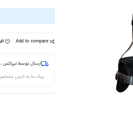
Add to compare
اف
ارسال توسط تیپاکس ، پ
پیک ما به آدرس مشخص