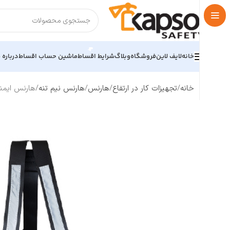
خانه
لایف لاین
فروشگاه
وبلاگ
شرایط اقساط
ماشین حساب اقساط
درباره م
خانه
تجهیزات کار در ارتفاع
هارنس
هارنس نیم تنه
هارنس ایمنی معدن‌