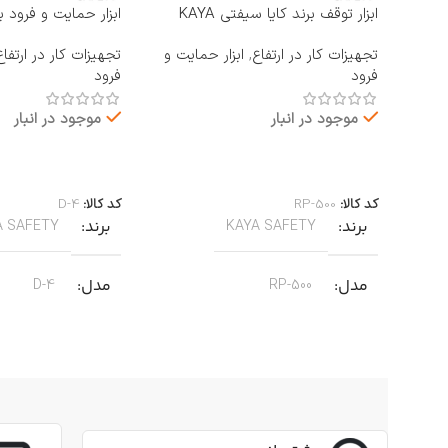
ابزار توقف برند کایا سیفتی KAYA
ابزار حمایت و فرود ب
SAFETY مدل RP-500 ROCKER
KAYA SAFETY مدل D-4
تجهیزات کار در ارتفاع
,
ابزار حمایت و
تجهیزات کار در ارتفاع
فرود
فرود
موجود در انبار
موجود در انبار
اطلاعات بیشتر
اطلاعات بیشتر
کد کالا:
RP-500
کد کالا:
D-4
برند
برند
A SAFETY
KAYA SAFETY
مدل
مدل
D-4
RP-500
کاربرد
کاربرد
جا به جایی بر روی طناب
جهت پایین آمدن ای
جنس
آلومینیوم
,
مناسب برای کارهای 