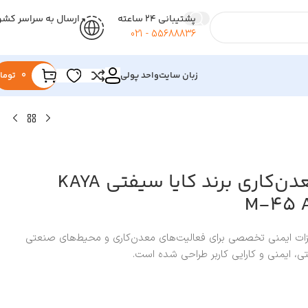
پشتیبانی 24 ساعته
ارسال به سراسر کشو
55688836 - 021
زبان سایت
واحد پولی
0
توما
هارنس ایمنی معدن‌کاری برند کایا سیفتی KAYA
 یکی از تجهیزات ایمنی تخصصی برای فعالیت‌های معدن‌کاری و محیط‌های صنعتی
ی، ایمنی و کارایی کاربر طراحی شده است.