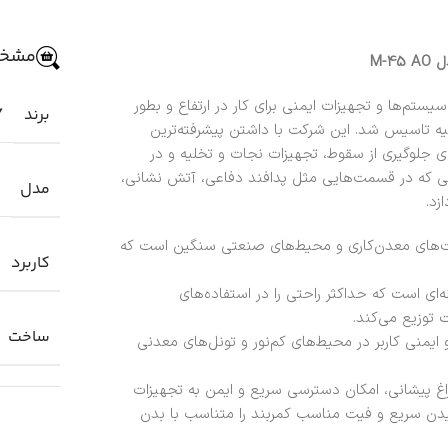
مشخص
سال 1996 به منظور طراحی سیستم‌ها و تجهیزات ایمنی برای کار در ارتفاع و بطور
برند
Y
رکیه تاسیس شد. این شرکت با داشتن پیشرفته‌ترین
ی جلوگیری از سقوط، تجهیزات نجات و تخلیه و در
اتی که در قسمت‌هایی مثل پدافند دفاعی، آتش نشانی،
مدل
زد.
ای فعالیت‌های معدن‌کاری و محیط‌های صنعتی سنگین است که
کاربرد
ای است که حداکثر راحتی را در استفاده‌های
 توزیع می‌کند.
ساخت
Reflecti) باعث افزایش دید و ایمنی کاربر در محیط‌های کم‌نور و تونل‌های معدنی
غ پیشانی، امکان دسترسی سریع و ایمن به تجهیزات
یدن سریع و فیت مناسب کمربند را متناسب با بدن